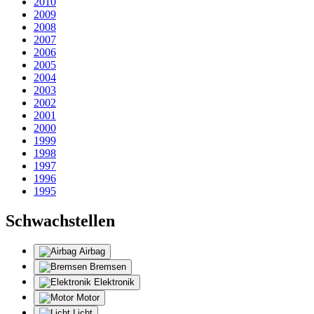
2010
2009
2008
2007
2006
2005
2004
2003
2002
2001
2000
1999
1998
1997
1996
1995
Schwachstellen
Airbag
Bremsen
Elektronik
Motor
Licht