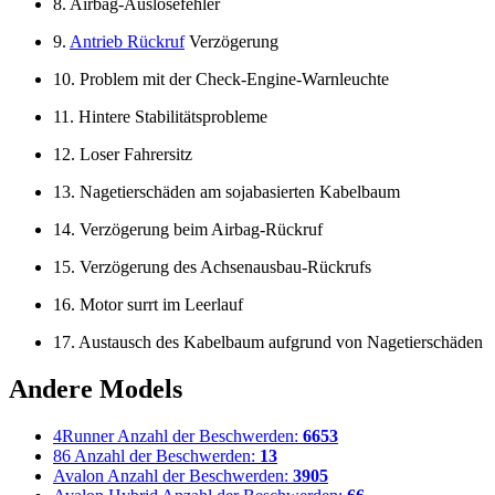
8. Airbag-Auslösefehler
9.
Antrieb Rückruf
Verzögerung
10. Problem mit der Check-Engine-Warnleuchte
11. Hintere Stabilitätsprobleme
12. Loser Fahrersitz
13. Nagetierschäden am sojabasierten Kabelbaum
14. Verzögerung beim Airbag-Rückruf
15. Verzögerung des Achsenausbau-Rückrufs
16. Motor surrt im Leerlauf
17. Austausch des Kabelbaum aufgrund von Nagetierschäden
Andere Models
4Runner
Anzahl der Beschwerden:
6653
86
Anzahl der Beschwerden:
13
Avalon
Anzahl der Beschwerden:
3905