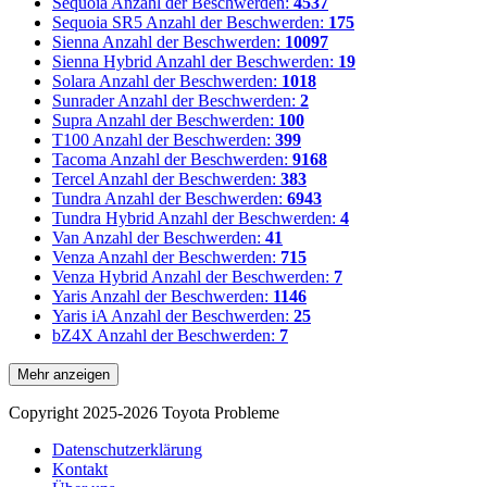
Sequoia
Anzahl der Beschwerden:
4537
Sequoia SR5
Anzahl der Beschwerden:
175
Sienna
Anzahl der Beschwerden:
10097
Sienna Hybrid
Anzahl der Beschwerden:
19
Solara
Anzahl der Beschwerden:
1018
Sunrader
Anzahl der Beschwerden:
2
Supra
Anzahl der Beschwerden:
100
T100
Anzahl der Beschwerden:
399
Tacoma
Anzahl der Beschwerden:
9168
Tercel
Anzahl der Beschwerden:
383
Tundra
Anzahl der Beschwerden:
6943
Tundra Hybrid
Anzahl der Beschwerden:
4
Van
Anzahl der Beschwerden:
41
Venza
Anzahl der Beschwerden:
715
Venza Hybrid
Anzahl der Beschwerden:
7
Yaris
Anzahl der Beschwerden:
1146
Yaris iA
Anzahl der Beschwerden:
25
bZ4X
Anzahl der Beschwerden:
7
Mehr anzeigen
Copyright 2025-2026 Toyota Probleme
Datenschutzerklärung
Kontakt