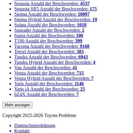
Sequoia
Anzahl der Beschwerden:
4537
Sequoia SR5
Anzahl der Beschwerden:
175
Sienna
Anzahl der Beschwerden:
10097
Sienna Hybrid
Anzahl der Beschwerden:
19
Solara
Anzahl der Beschwerden:
1018
Sunrader
Anzahl der Beschwerden:
2
Supra
Anzahl der Beschwerden:
100
T100
Anzahl der Beschwerden:
399
Tacoma
Anzahl der Beschwerden:
9168
Tercel
Anzahl der Beschwerden:
383
Tundra
Anzahl der Beschwerden:
6943
Tundra Hybrid
Anzahl der Beschwerden:
4
Van
Anzahl der Beschwerden:
41
Venza
Anzahl der Beschwerden:
715
Venza Hybrid
Anzahl der Beschwerden:
7
Yaris
Anzahl der Beschwerden:
1146
Yaris iA
Anzahl der Beschwerden:
25
bZ4X
Anzahl der Beschwerden:
7
Mehr anzeigen
Copyright 2025-2026 Toyota Probleme
Datenschutzerklärung
Kontakt