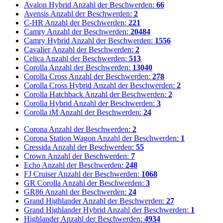
Avalon Hybrid
Anzahl der Beschwerden:
66
Avensis
Anzahl der Beschwerden:
2
C-HR
Anzahl der Beschwerden:
221
Camry
Anzahl der Beschwerden:
20484
Camry Hybrid
Anzahl der Beschwerden:
1556
Cavalier
Anzahl der Beschwerden:
2
Celica
Anzahl der Beschwerden:
513
Corolla
Anzahl der Beschwerden:
13040
Corolla Cross
Anzahl der Beschwerden:
278
Corolla Cross Hybrid
Anzahl der Beschwerden:
2
Corolla Hatchback
Anzahl der Beschwerden:
2
Corolla Hybrid
Anzahl der Beschwerden:
3
Corolla iM
Anzahl der Beschwerden:
24
Corona
Anzahl der Beschwerden:
2
Corona Station Wagon
Anzahl der Beschwerden:
1
Cressida
Anzahl der Beschwerden:
55
Crown
Anzahl der Beschwerden:
7
Echo
Anzahl der Beschwerden:
248
FJ Cruiser
Anzahl der Beschwerden:
1068
GR Corolla
Anzahl der Beschwerden:
3
GR86
Anzahl der Beschwerden:
24
Grand Highlander
Anzahl der Beschwerden:
27
Grand Highlander Hybrid
Anzahl der Beschwerden:
1
Highlander
Anzahl der Beschwerden:
4934