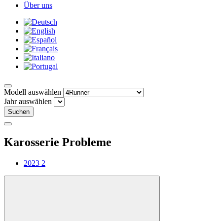
Über uns
Modell auswählen
Jahr auswählen
Suchen
Karosserie Probleme
2023
2