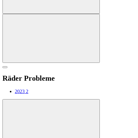
Räder Probleme
2023
2