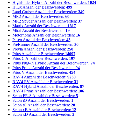
Highlander Hybrid
Anzahl der Beschwerden:
1024
Hilux
Anzahl der Beschwerden:
499
Land Cruiser
Anzahl der Beschwerden:
349
MR2
Anzahl der Beschwerden:
60
MR2 Spyder
Anzahl der Beschwerden:
37
Matrix
Anzahl der Beschwerden:
1817
Mirai
Anzahl der Beschwerden:
19
Motorhome
Anzahl der Beschwerden:
16
Paseo
Anzahl der Beschwerden:
43
PreRunner
Anzahl der Beschwerden:
30
Previa
Anzahl der Beschwerden:
258
Prius
Anzahl der Beschwerden:
14097
Prius C
Anzahl der Beschwerden:
197
Prius Plug-in Hybrid
Anzahl der Beschwerden:
74
Prius Prime
Anzahl der Beschwerden:
94
Prius V
Anzahl der Beschwerden:
454
RAV4
Anzahl der Beschwerden:
9230
RAV4 EV
Anzahl der Beschwerden:
31
RAV4 Hybrid
Anzahl der Beschwerden:
87
RAV4 Prime
Anzahl der Beschwerden:
106
Scion FR-S
Anzahl der Beschwerden:
5
Scion iQ
Anzahl der Beschwerden:
1
Scion tC
Anzahl der Beschwerden:
28
Scion xB
Anzahl der Beschwerden:
12
Scion xD
Anzahl der Beschwerden:
3