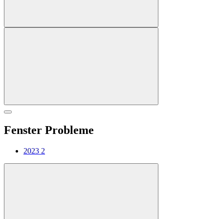
Fenster Probleme
2023
2