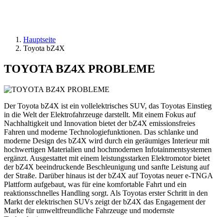
Hauptseite
Toyota bZ4X
TOYOTA BZ4X PROBLEME
Der Toyota bZ4X ist ein vollelektrisches SUV, das Toyotas Einstieg
in die Welt der Elektrofahrzeuge darstellt. Mit einem Fokus auf
Nachhaltigkeit und Innovation bietet der bZ4X emissionsfreies
Fahren und moderne Technologiefunktionen. Das schlanke und
moderne Design des bZ4X wird durch ein geräumiges Interieur mit
hochwertigen Materialien und hochmodernen Infotainmentsystemen
ergänzt. Ausgestattet mit einem leistungsstarken Elektromotor bietet
der bZ4X beeindruckende Beschleunigung und sanfte Leistung auf
der Straße. Darüber hinaus ist der bZ4X auf Toyotas neuer e-TNGA
Plattform aufgebaut, was für eine komfortable Fahrt und ein
reaktionsschnelles Handling sorgt. Als Toyotas erster Schritt in den
Markt der elektrischen SUVs zeigt der bZ4X das Engagement der
Marke für umweltfreundliche Fahrzeuge und modernste