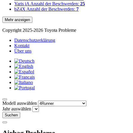
Yaris iA
Anzahl der Beschwerden:
25
bZ4X
Anzahl der Beschwerden:
7
Mehr anzeigen
Copyright 2025-2026 Toyota Probleme
Datenschutzerklärung
Kontakt
Über uns
Modell auswählen
Jahr auswählen
Suchen