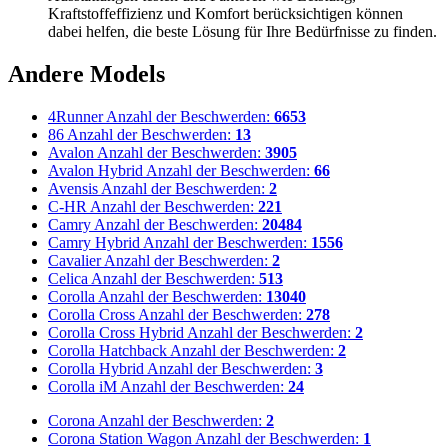
Kraftstoffeffizienz und Komfort berücksichtigen können
dabei helfen, die beste Lösung für Ihre Bedürfnisse zu finden.
Andere Models
4Runner
Anzahl der Beschwerden:
6653
86
Anzahl der Beschwerden:
13
Avalon
Anzahl der Beschwerden:
3905
Avalon Hybrid
Anzahl der Beschwerden:
66
Avensis
Anzahl der Beschwerden:
2
C-HR
Anzahl der Beschwerden:
221
Camry
Anzahl der Beschwerden:
20484
Camry Hybrid
Anzahl der Beschwerden:
1556
Cavalier
Anzahl der Beschwerden:
2
Celica
Anzahl der Beschwerden:
513
Corolla
Anzahl der Beschwerden:
13040
Corolla Cross
Anzahl der Beschwerden:
278
Corolla Cross Hybrid
Anzahl der Beschwerden:
2
Corolla Hatchback
Anzahl der Beschwerden:
2
Corolla Hybrid
Anzahl der Beschwerden:
3
Corolla iM
Anzahl der Beschwerden:
24
Corona
Anzahl der Beschwerden:
2
Corona Station Wagon
Anzahl der Beschwerden:
1