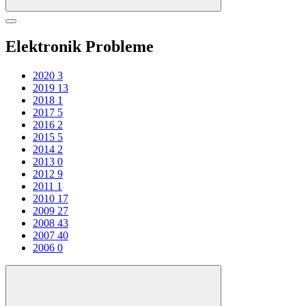
Elektronik Probleme
2020
3
2019
13
2018
1
2017
5
2016
2
2015
5
2014
2
2013
0
2012
9
2011
1
2010
17
2009
27
2008
43
2007
40
2006
0