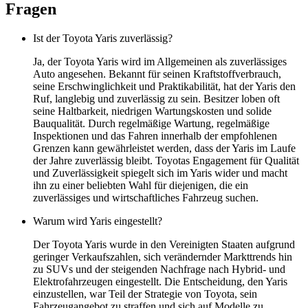
Fragen
Ist der Toyota Yaris zuverlässig?
Ja, der Toyota Yaris wird im Allgemeinen als zuverlässiges
Auto angesehen. Bekannt für seinen Kraftstoffverbrauch,
seine Erschwinglichkeit und Praktikabilität, hat der Yaris den
Ruf, langlebig und zuverlässig zu sein. Besitzer loben oft
seine Haltbarkeit, niedrigen Wartungskosten und solide
Bauqualität. Durch regelmäßige Wartung, regelmäßige
Inspektionen und das Fahren innerhalb der empfohlenen
Grenzen kann gewährleistet werden, dass der Yaris im Laufe
der Jahre zuverlässig bleibt. Toyotas Engagement für Qualität
und Zuverlässigkeit spiegelt sich im Yaris wider und macht
ihn zu einer beliebten Wahl für diejenigen, die ein
zuverlässiges und wirtschaftliches Fahrzeug suchen.
Warum wird Yaris eingestellt?
Der Toyota Yaris wurde in den Vereinigten Staaten aufgrund
geringer Verkaufszahlen, sich verändernder Markttrends hin
zu SUVs und der steigenden Nachfrage nach Hybrid- und
Elektrofahrzeugen eingestellt. Die Entscheidung, den Yaris
einzustellen, war Teil der Strategie von Toyota, sein
Fahrzeugangebot zu straffen und sich auf Modelle zu