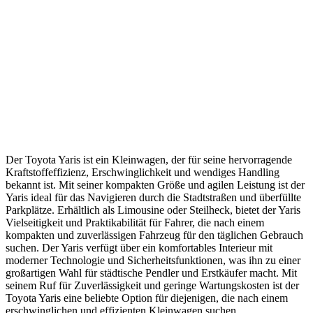
Der Toyota Yaris ist ein Kleinwagen, der für seine hervorragende
Kraftstoffeffizienz, Erschwinglichkeit und wendiges Handling
bekannt ist. Mit seiner kompakten Größe und agilen Leistung ist der
Yaris ideal für das Navigieren durch die Stadtstraßen und überfüllte
Parkplätze. Erhältlich als Limousine oder Steilheck, bietet der Yaris
Vielseitigkeit und Praktikabilität für Fahrer, die nach einem
kompakten und zuverlässigen Fahrzeug für den täglichen Gebrauch
suchen. Der Yaris verfügt über ein komfortables Interieur mit
moderner Technologie und Sicherheitsfunktionen, was ihn zu einer
großartigen Wahl für städtische Pendler und Erstkäufer macht. Mit
seinem Ruf für Zuverlässigkeit und geringe Wartungskosten ist der
Toyota Yaris eine beliebte Option für diejenigen, die nach einem
erschwinglichen und effizienten Kleinwagen suchen.