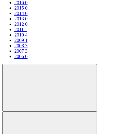
2016
0
2015
0
2014
0
2013
0
2012
0
2011
1
2010
4
2009
1
2008
3
2007
3
2006
0