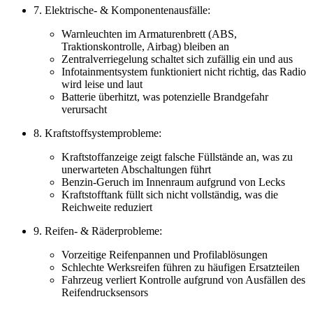
7. Elektrische- & Komponentenausfälle:
Warnleuchten im Armaturenbrett (ABS,
Traktionskontrolle, Airbag) bleiben an
Zentralverriegelung schaltet sich zufällig ein und aus
Infotainmentsystem funktioniert nicht richtig, das Radio
wird leise und laut
Batterie überhitzt, was potenzielle Brandgefahr
verursacht
8. Kraftstoffsystemprobleme:
Kraftstoffanzeige zeigt falsche Füllstände an, was zu
unerwarteten Abschaltungen führt
Benzin-Geruch im Innenraum aufgrund von Lecks
Kraftstofftank füllt sich nicht vollständig, was die
Reichweite reduziert
9. Reifen- & Räderprobleme:
Vorzeitige Reifenpannen und Profilablösungen
Schlechte Werksreifen führen zu häufigen Ersatzteilen
Fahrzeug verliert Kontrolle aufgrund von Ausfällen des
Reifendrucksensors