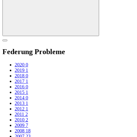
Federung Probleme
2020
0
2019
1
2018
0
2017
1
2016
0
2015
1
2014
0
2013
1
2012
1
2011
2
2010
2
2009
7
2008
18
2007
23