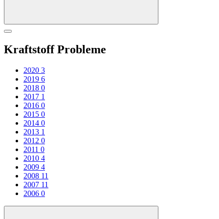
Kraftstoff Probleme
2020
3
2019
6
2018
0
2017
1
2016
0
2015
0
2014
0
2013
1
2012
0
2011
0
2010
4
2009
4
2008
11
2007
11
2006
0