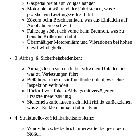
Gaspedal bleibt auf Vollgas hängen
Motor bleibt während der Fahrt stehen, was zu
plötzlichem Leistungsverlust führt
Zögern beim Beschleunigen, was das Einfädeln auf
Autobahnen erschwert
Fahrzeug stößt nach vorne beim Bremsen, was zu
beinahe Kollisionen führt
Übermäßiger Motorenlärm und Vibrationen bei hohen
Geschwindigkeiten
3. Airbag- & Sicherheitsbedenken:
Airbags lösen sich nicht bei schweren Unfällen aus,
was zu Verletzungen führt
Beifahrerairbagsensor funktioniert nicht, was eine
Inspektion verhindert
Rückruf von Takata-Airbags mit verzögerter
Ersatzteilbereitstellung
Sicherheitsgurte lassen sich nicht richtig zurückziehen,
was zu Einklemmungen führen kann
4. Strukturelle- & Sichtbarkeitsprobleme:
Windschutzscheibe bricht unerwartet bei geringen
Stößen