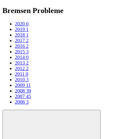
Bremsen Probleme
2020
0
2019
1
2018
1
2017
2
2016
2
2015
3
2014
0
2013
2
2012
2
2011
0
2010
3
2009
11
2008
39
2007
45
2006
3