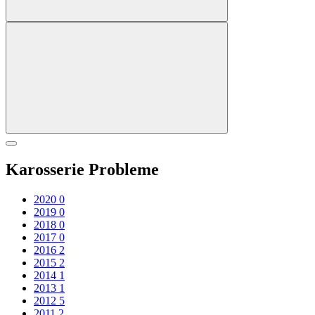
Karosserie Probleme
2020
0
2019
0
2018
0
2017
0
2016
2
2015
2
2014
1
2013
1
2012
5
2011
2