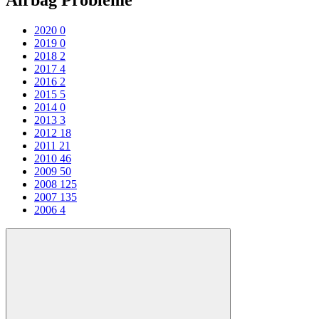
Airbag Probleme
2020
0
2019
0
2018
2
2017
4
2016
2
2015
5
2014
0
2013
3
2012
18
2011
21
2010
46
2009
50
2008
125
2007
135
2006
4