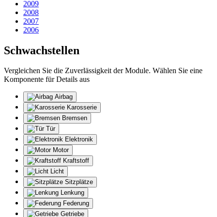
2009
2008
2007
2006
Schwachstellen
Vergleichen Sie die Zuverlässigkeit der Module. Wählen Sie eine
Komponente für Details aus
Airbag
Karosserie
Bremsen
Tür
Elektronik
Motor
Kraftstoff
Licht
Sitzplätze
Lenkung
Federung
Getriebe