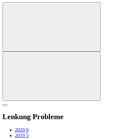
Lenkung Probleme
2020
0
2019
5