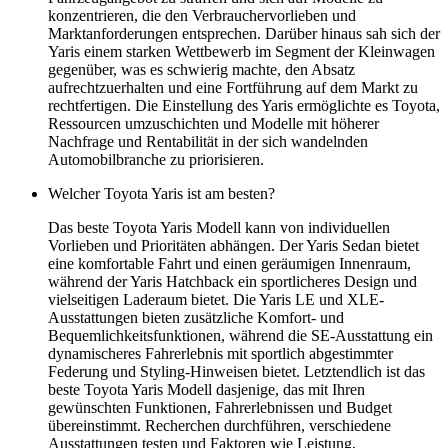
konzentrieren, die den Verbrauchervorlieben und
Marktanforderungen entsprechen. Darüber hinaus sah sich der
Yaris einem starken Wettbewerb im Segment der Kleinwagen
gegenüber, was es schwierig machte, den Absatz
aufrechtzuerhalten und eine Fortführung auf dem Markt zu
rechtfertigen. Die Einstellung des Yaris ermöglichte es Toyota,
Ressourcen umzuschichten und Modelle mit höherer
Nachfrage und Rentabilität in der sich wandelnden
Automobilbranche zu priorisieren.
Welcher Toyota Yaris ist am besten?
Das beste Toyota Yaris Modell kann von individuellen
Vorlieben und Prioritäten abhängen. Der Yaris Sedan bietet
eine komfortable Fahrt und einen geräumigen Innenraum,
während der Yaris Hatchback ein sportlicheres Design und
vielseitigen Laderaum bietet. Die Yaris LE und XLE-
Ausstattungen bieten zusätzliche Komfort- und
Bequemlichkeitsfunktionen, während die SE-Ausstattung ein
dynamischeres Fahrerlebnis mit sportlich abgestimmter
Federung und Styling-Hinweisen bietet. Letztendlich ist das
beste Toyota Yaris Modell dasjenige, das mit Ihren
gewünschten Funktionen, Fahrerlebnissen und Budget
übereinstimmt. Recherchen durchführen, verschiedene
Ausstattungen testen und Faktoren wie Leistung,