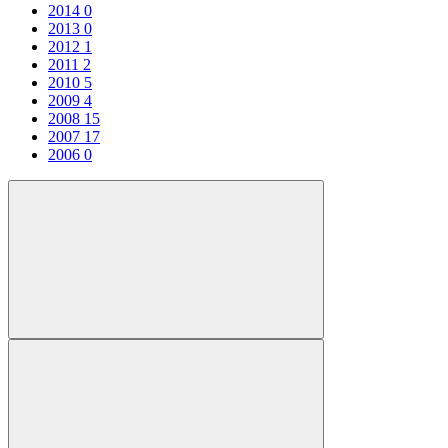
2014
0
2013
0
2012
1
2011
2
2010
5
2009
4
2008
15
2007
17
2006
0