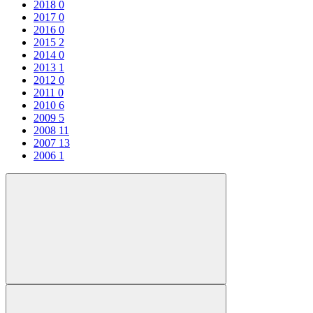
2018
0
2017
0
2016
0
2015
2
2014
0
2013
1
2012
0
2011
0
2010
6
2009
5
2008
11
2007
13
2006
1