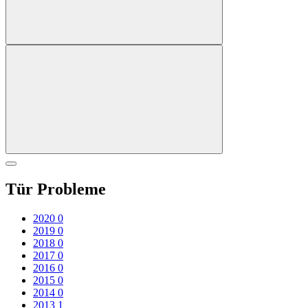
Tür Probleme
2020
0
2019
0
2018
0
2017
0
2016
0
2015
0
2014
0
2013
1