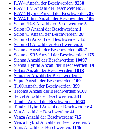
RAV4
Anzahl der Beschwerden:
9230
RAV4 EV
Anzahl der Beschwerden:
31
RAV4 Hybrid
Anzahl der Beschwerden:
87
RAV4 Prime
Anzahl der Beschwerden:
106
Scion FR-S
Anzahl der Beschwerden:
5
Scion iQ
Anzahl der Beschwerden:
1
Scion tC
Anzahl der Beschwerden:
28
Scion xB
Anzahl der Beschwerden:
12
Scion xD
Anzahl der Beschwerden:
3
Sequoia
Anzahl der Beschwerden:
4537
Sequoia SR5
Anzahl der Beschwerden:
175
Sienna
Anzahl der Beschwerden:
10097
Sienna Hybrid
Anzahl der Beschwerden:
19
Solara
Anzahl der Beschwerden:
1018
Sunrader
Anzahl der Beschwerden:
2
Supra
Anzahl der Beschwerden:
100
T100
Anzahl der Beschwerden:
399
Tacoma
Anzahl der Beschwerden:
9168
Tercel
Anzahl der Beschwerden:
383
Tundra
Anzahl der Beschwerden:
6943
Tundra Hybrid
Anzahl der Beschwerden:
4
Van
Anzahl der Beschwerden:
41
Venza
Anzahl der Beschwerden:
715
Venza Hybrid
Anzahl der Beschwerden:
7
Yaris
Anzahl der Beschwerden:
1146