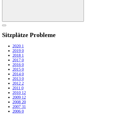
Sitzplätze Probleme
2020
1
2019
0
2018
1
2017
0
2016
0
2015
0
2014
0
2013
0
2012
2
2011
0
2010
12
2009
12
2008
20
2007
31
2006
0