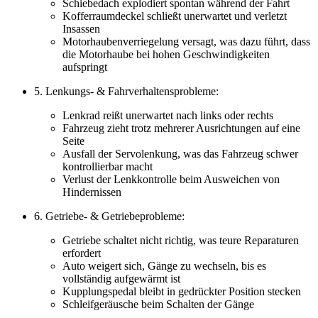
Schiebedach explodiert spontan während der Fahrt
Kofferraumdeckel schließt unerwartet und verletzt
Insassen
Motorhaubenverriegelung versagt, was dazu führt, dass
die Motorhaube bei hohen Geschwindigkeiten
aufspringt
5. Lenkungs- & Fahrverhaltensprobleme:
Lenkrad reißt unerwartet nach links oder rechts
Fahrzeug zieht trotz mehrerer Ausrichtungen auf eine
Seite
Ausfall der Servolenkung, was das Fahrzeug schwer
kontrollierbar macht
Verlust der Lenkkontrolle beim Ausweichen von
Hindernissen
6. Getriebe- & Getriebeprobleme:
Getriebe schaltet nicht richtig, was teure Reparaturen
erfordert
Auto weigert sich, Gänge zu wechseln, bis es
vollständig aufgewärmt ist
Kupplungspedal bleibt in gedrückter Position stecken
Schleifgeräusche beim Schalten der Gänge