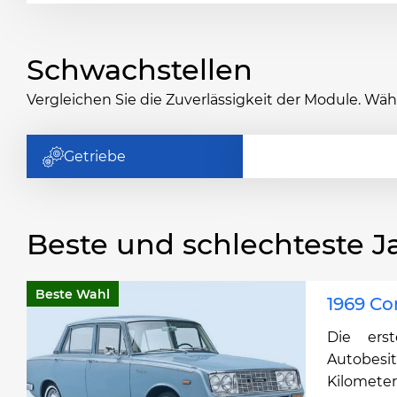
Schwachstellen
Vergleichen Sie die Zuverlässigkeit der Module. Wä
Getriebe
Beste und schlechteste J
Beste Wahl
1969 Co
Die ers
Autobesi
Kilometer