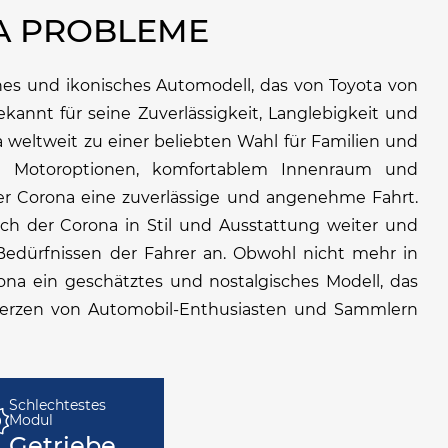
A PROBLEME
ches und ikonisches Automodell, das von Toyota von
ekannt für seine Zuverlässigkeit, Langlebigkeit und
a weltweit zu einer beliebten Wahl für Familien und
an Motoroptionen, komfortablem Innenraum und
r Corona eine zuverlässige und angenehme Fahrt.
ich der Corona in Stil und Ausstattung weiter und
Bedürfnissen der Fahrer an. Obwohl nicht mehr in
rona ein geschätztes und nostalgisches Modell, das
Herzen von Automobil-Enthusiasten und Sammlern
Schlechtestes
Modul
Getriebe