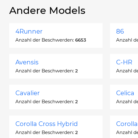
Andere Models
4Runner
86
Anzahl der Beschwerden:
6653
Anzahl d
Avensis
C-HR
Anzahl der Beschwerden:
2
Anzahl d
Cavalier
Celica
Anzahl der Beschwerden:
2
Anzahl d
Corolla Cross Hybrid
Coroll
Anzahl der Beschwerden:
2
Anzahl d