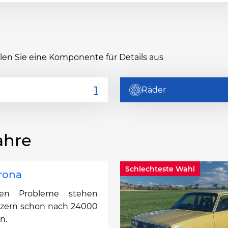
hlen Sie eine Komponente für Details aus
Räder
ahre
Schlechteste Wahl
rona
ten Probleme stehen
tzern schon nach 24000
n.