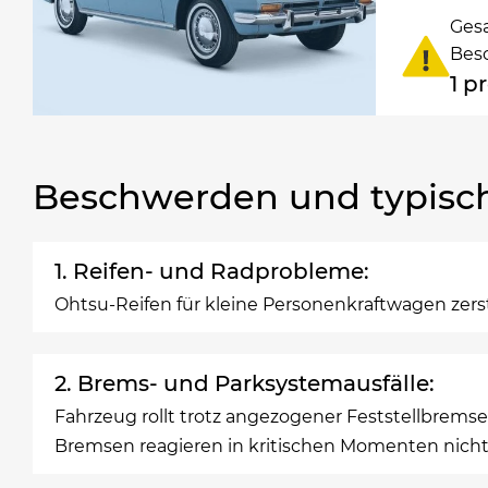
Ges
Bes
1 p
Beschwerden und typisc
1. Reifen- und Radprobleme:
Ohtsu-Reifen für kleine Personenkraftwagen zer
2. Brems- und Parksystemausfälle:
Fahrzeug rollt trotz angezogener Feststellbrems
Bremsen reagieren in kritischen Momenten nicht