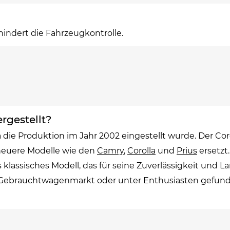
hindert die Fahrzeugkontrolle.
rgestellt?
 die Produktion im Jahr 2002 eingestellt wurde. Der Coro
 neuere Modelle wie den
Camry
,
Corolla
und
Prius
ersetzt
s klassisches Modell, das für seine Zuverlässigkeit und 
ebrauchtwagenmarkt oder unter Enthusiasten gefunde