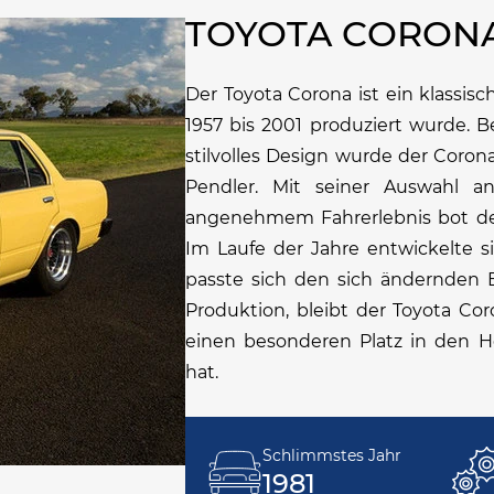
TOYOTA CORON
Der Toyota Corona ist ein klassis
1957 bis 2001 produziert wurde. B
stilvolles Design wurde der Coron
Pendler. Mit seiner Auswahl 
angenehmem Fahrerlebnis bot de
Im Laufe der Jahre entwickelte s
passte sich den sich ändernden 
Produktion, bleibt der Toyota Co
einen besonderen Platz in den 
hat.
Schlimmstes Jahr
1981