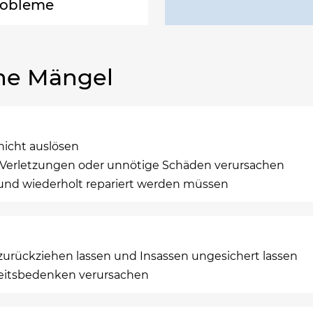
robleme
he Mängel
 nicht auslösen
e Verletzungen oder unnötige Schäden verursachen
d und wiederholt repariert werden müssen
zurückziehen lassen und Insassen ungesichert lassen
rheitsbedenken verursachen