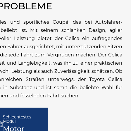
 PROBLEME
olles und sportliches Coupé, das bei Autofahrer-
beliebt ist. Mit seinem schlanken Design, agiler
er Leistung bietet der Celica ein aufregendes
f den Fahrer ausgerichtet, mit unterstützenden Sitzen
 die jede Fahrt zum Vergnügen machen. Der Celica
eit und Langlebigkeit, was ihn zu einer praktischen
wohl Leistung als auch Zuverlässigkeit schätzen. Ob
nreichen Straßen unterwegs, der Toyota Celica
h in Substanz und ist somit die beliebte Wahl für
amen und fesselnden Fahrt suchen.
Schlechtestes
Modul
Motor