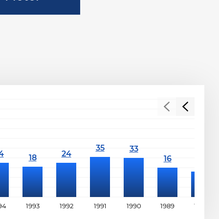
94
1993
1992
1991
1990
1989
1988