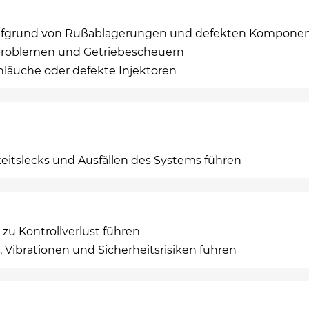
 aufgrund von Rußablagerungen und defekten Kompone
tproblemen und Getriebescheuern
hläuche oder defekte Injektoren
keitslecks und Ausfällen des Systems führen
zu Kontrollverlust führen
 Vibrationen und Sicherheitsrisiken führen