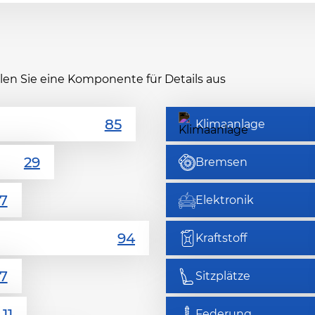
hlen Sie eine Komponente für Details aus
Klimaanlage
Bremsen
Elektronik
Kraftstoff
Sitzplätze
Federung