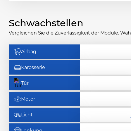
Schwachstellen
Vergleichen Sie die Zuverlässigkeit der Module. Wä
Airbag
Karosserie
Tür
Motor
Licht
Lenkung