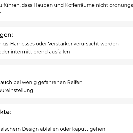
u führen, dass Hauben und Kofferräume nicht ordnung
r
ngen:
lungs-Harnesses oder Verstärker verursacht werden
der intermittierend ausfallen
 auch bei wenig gefahrenen Reifen
pureinstellung
kte:
 falschem Design abfallen oder kaputt gehen