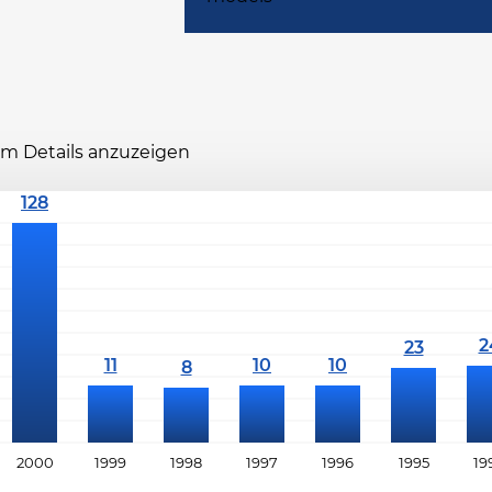
 um Details anzuzeigen
2000
1999
1998
1997
1996
1995
19