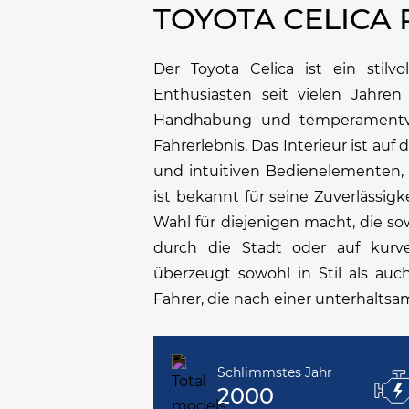
TOYOTA CELICA
Der Toyota Celica ist ein stilv
Enthusiasten seit vielen Jahren 
Handhabung und temperamentvoll
Fahrerlebnis. Das Interieur ist au
und intuitiven Bedienelementen,
ist bekannt für seine Zuverlässigk
Wahl für diejenigen macht, die so
durch die Stadt oder auf kurve
überzeugt sowohl in Stil als auc
Fahrer, die nach einer unterhalts
Schlimmstes Jahr
2000