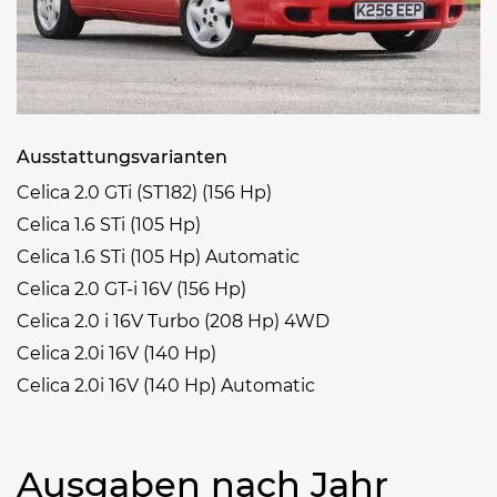
Ausstattungsvarianten
Celica 2.0 GTi (ST182) (156 Hp)
Celica 1.6 STi (105 Hp)
Celica 1.6 STi (105 Hp) Automatic
Celica 2.0 GT-i 16V (156 Hp)
Celica 2.0 i 16V Turbo (208 Hp) 4WD
Celica 2.0i 16V (140 Hp)
Celica 2.0i 16V (140 Hp) Automatic
Ausgaben nach Jahr