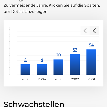
Zu vermeidende Jahre. Klicken Sie auf die Spalten,
um Details anzuzeigen
2005
2004
2003
2002
2001
2
Schwachstellen