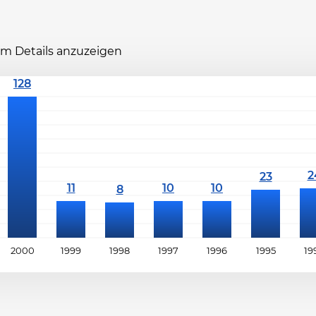
 um Details anzuzeigen
2000
1999
1998
1997
1996
1995
19