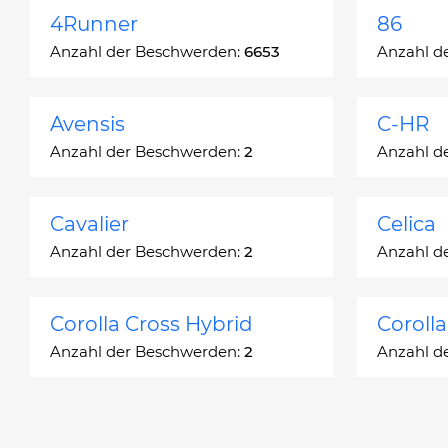
4Runner
86
Anzahl der Beschwerden:
6653
Anzahl d
Avensis
C-HR
Anzahl der Beschwerden:
2
Anzahl d
Cavalier
Celica
Anzahl der Beschwerden:
2
Anzahl d
Corolla Cross Hybrid
Coroll
Anzahl der Beschwerden:
2
Anzahl d
Corona
Corona