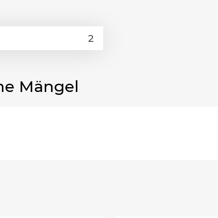
he Mängel