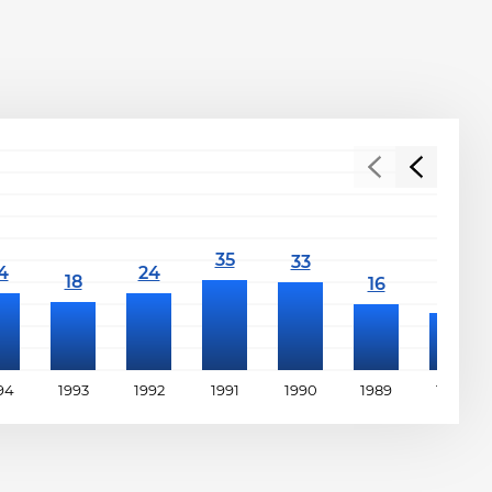
94
1993
1992
1991
1990
1989
1988