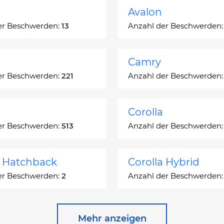
Avalon
er Beschwerden:
13
Anzahl der Beschwerden
Camry
er Beschwerden:
221
Anzahl der Beschwerden
Corolla
er Beschwerden:
513
Anzahl der Beschwerden
a Hatchback
Corolla Hybrid
er Beschwerden:
2
Anzahl der Beschwerden
 Station Wagon
Cressida
Mehr anzeigen