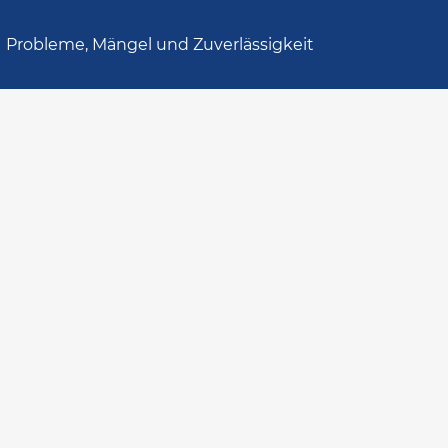
Probleme, Mängel und Zuverlässigkeit