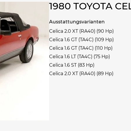
1980 TOYOTA C
Ausstattungsvarianten
Celica 2.0 XT (RA40) (90 Hp)
Celica 1.6 GT (TA4C) (109 Hp)
Celica 1.6 GT (TA4C) (110 Hp)
Celica 1.6 LT (TA4C) (75 Hp)
Celica 1.6 ST (83 Hp)
Celica 2.0 XT (RA40) (89 Hp)