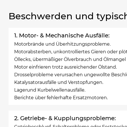
Beschwerden und typisc
1. Motor- & Mechanische Ausfälle:
Motorbrände und Überhitzungsprobleme.
Motorabsterben, unkontrolliertes Gieren oder plö
Öllecks, übermäßiger Ölverbrauch und Ölmangel
Motor einfrieren trotz ausreichender Ölstand.
Drosselprobleme verursachen ungewollte Besch
Katalysatorausfälle und Verstopfungen.
Lagerund Kurbelwellenausfälle.
Berichte über fehlerhafte Ersatzmotoren.
2. Getriebe- & Kupplungsprobleme:
Getriebeschlupf, Schaltprobleme oder Feststeck