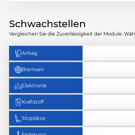
Schwachstellen
Vergleichen Sie die Zuverlässigkeit der Module. Wä
Airbag
Bremsen
Elektronik
Kraftstoff
Sitzplätze
Federung