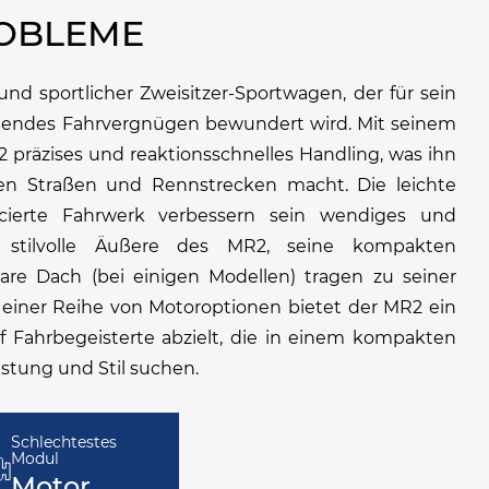
ROBLEME
und sportlicher Zweisitzer-Sportwagen, der für sein
chendes Fahrvergnügen bewundert wird. Mit seinem
 präzises und reaktionsschnelles Handling, was ihn
hen Straßen und Rennstrecken macht. Die leichte
cierte Fahrwerk verbessern sein wendiges und
s stilvolle Äußere des MR2, seine kompakten
e Dach (bei einigen Modellen) tragen zu seiner
it einer Reihe von Motoroptionen bietet der MR2 ein
uf Fahrbegeisterte abzielt, die in einem kompakten
stung und Stil suchen.
Schlechtestes
Modul
Motor