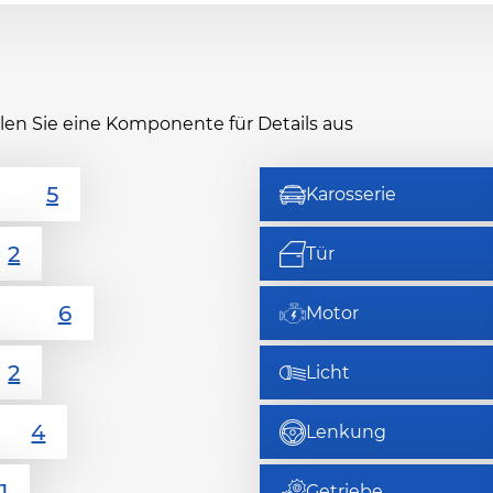
hlen Sie eine Komponente für Details aus
Karosserie
Tür
Motor
Licht
Lenkung
Getriebe