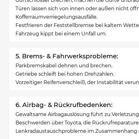
Gurtschlösser brechen, machen die Gurte unbrau
Türen lassen sich von innen oder außen nicht öff
Kofferraumverriegelungsausfälle.
Festfrieren der Feststellbremse bei kaltem Wette
Fahrzeug kippt bei einem Unfall um.
5. Brems- & Fahrwerksprobleme:
Parkbremskabel dehnen und brechen.
Getriebe schleift bei hohen Drehzahlen.
Vorzeitiger Reifenverschleiß, der Instabilität verur
6. Airbag- & Rückrufbedenken:
Gewaltsame Airbagauslösung führt zu Verletzung
Beschwerden über Toyota, die Rückrufreparature
Lenkradaustauschprobleme im Zusammenhang m