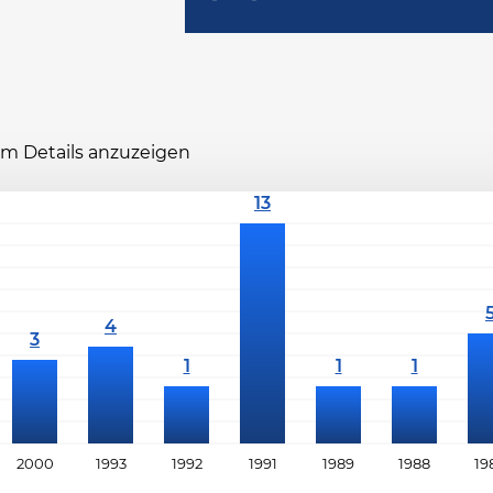
 um Details anzuzeigen
2000
1993
1992
1991
1989
1988
19