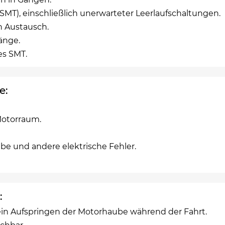
SMT), einschließlich unerwarteter Leerlaufschaltungen.
n Austausch.
änge.
es SMT.
e:
Motorraum.
be und andere elektrische Fehler.
:
in Aufspringen der Motorhaube während der Fahrt.