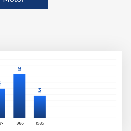
87
1986
1985