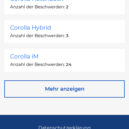
Anzahl der Beschwerden:
2
Corolla Hybrid
Anzahl der Beschwerden:
3
Corolla iM
Anzahl der Beschwerden:
24
Corona
Mehr anzeigen
Anzahl der Beschwerden:
2
Corona Station Wagon
Anzahl der Beschwerden:
1
Datenschutzerklärung