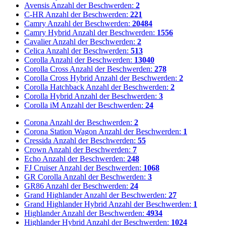
Avensis
Anzahl der Beschwerden:
2
C-HR
Anzahl der Beschwerden:
221
Camry
Anzahl der Beschwerden:
20484
Camry Hybrid
Anzahl der Beschwerden:
1556
Cavalier
Anzahl der Beschwerden:
2
Celica
Anzahl der Beschwerden:
513
Corolla
Anzahl der Beschwerden:
13040
Corolla Cross
Anzahl der Beschwerden:
278
Corolla Cross Hybrid
Anzahl der Beschwerden:
2
Corolla Hatchback
Anzahl der Beschwerden:
2
Corolla Hybrid
Anzahl der Beschwerden:
3
Corolla iM
Anzahl der Beschwerden:
24
Corona
Anzahl der Beschwerden:
2
Corona Station Wagon
Anzahl der Beschwerden:
1
Cressida
Anzahl der Beschwerden:
55
Crown
Anzahl der Beschwerden:
7
Echo
Anzahl der Beschwerden:
248
FJ Cruiser
Anzahl der Beschwerden:
1068
GR Corolla
Anzahl der Beschwerden:
3
GR86
Anzahl der Beschwerden:
24
Grand Highlander
Anzahl der Beschwerden:
27
Grand Highlander Hybrid
Anzahl der Beschwerden:
1
Highlander
Anzahl der Beschwerden:
4934
Highlander Hybrid
Anzahl der Beschwerden:
1024