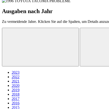
Ausgaben nach Jahr
Zu vermeidende Jahre. Klicken Sie auf die Spalten, um Details anzuz
2023
2022
2021
2020
2019
2018
2017
2016
2015