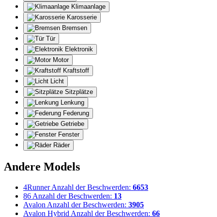
Klimaanlage
Karosserie
Bremsen
Tür
Elektronik
Motor
Kraftstoff
Licht
Sitzplätze
Lenkung
Federung
Getriebe
Fenster
Räder
Andere Models
4Runner
Anzahl der Beschwerden:
6653
86
Anzahl der Beschwerden:
13
Avalon
Anzahl der Beschwerden:
3905
Avalon Hybrid
Anzahl der Beschwerden:
66