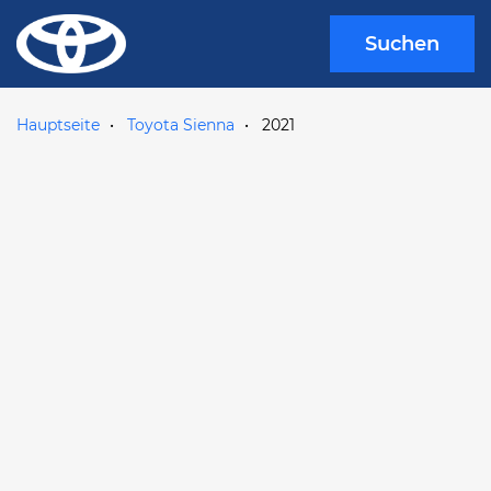
Suchen
Hauptseite
Toyota Sienna
2021