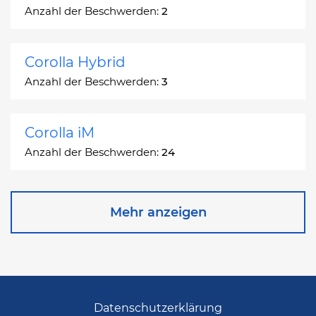
Anzahl der Beschwerden:
2
Corolla Hybrid
Anzahl der Beschwerden:
3
Corolla iM
Anzahl der Beschwerden:
24
Corona
Mehr anzeigen
Anzahl der Beschwerden:
2
Corona Station Wagon
Anzahl der Beschwerden:
1
Datenschutzerklärung