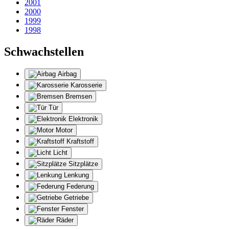
2001
2000
1999
1998
Schwachstellen
Airbag
Karosserie
Bremsen
Tür
Elektronik
Motor
Kraftstoff
Licht
Sitzplätze
Lenkung
Federung
Getriebe
Fenster
Räder