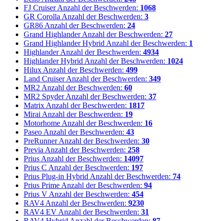
FJ Cruiser
Anzahl der Beschwerden:
1068
GR Corolla
Anzahl der Beschwerden:
3
GR86
Anzahl der Beschwerden:
24
Grand Highlander
Anzahl der Beschwerden:
27
Grand Highlander Hybrid
Anzahl der Beschwerden:
1
Highlander
Anzahl der Beschwerden:
4934
Highlander Hybrid
Anzahl der Beschwerden:
1024
Hilux
Anzahl der Beschwerden:
499
Land Cruiser
Anzahl der Beschwerden:
349
MR2
Anzahl der Beschwerden:
60
MR2 Spyder
Anzahl der Beschwerden:
37
Matrix
Anzahl der Beschwerden:
1817
Mirai
Anzahl der Beschwerden:
19
Motorhome
Anzahl der Beschwerden:
16
Paseo
Anzahl der Beschwerden:
43
PreRunner
Anzahl der Beschwerden:
30
Previa
Anzahl der Beschwerden:
258
Prius
Anzahl der Beschwerden:
14097
Prius C
Anzahl der Beschwerden:
197
Prius Plug-in Hybrid
Anzahl der Beschwerden:
74
Prius Prime
Anzahl der Beschwerden:
94
Prius V
Anzahl der Beschwerden:
454
RAV4
Anzahl der Beschwerden:
9230
RAV4 EV
Anzahl der Beschwerden:
31
RAV4 Hybrid
Anzahl der Beschwerden:
87