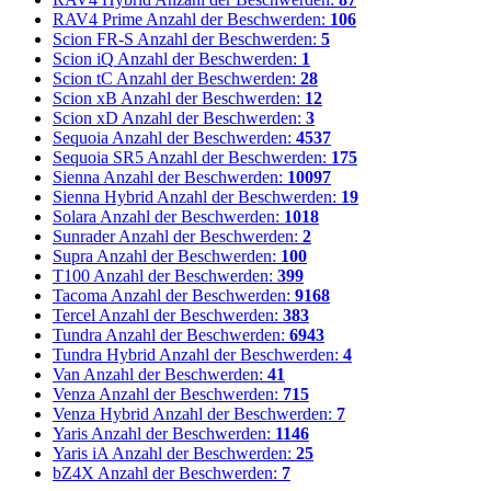
RAV4 Prime
Anzahl der Beschwerden:
106
Scion FR-S
Anzahl der Beschwerden:
5
Scion iQ
Anzahl der Beschwerden:
1
Scion tC
Anzahl der Beschwerden:
28
Scion xB
Anzahl der Beschwerden:
12
Scion xD
Anzahl der Beschwerden:
3
Sequoia
Anzahl der Beschwerden:
4537
Sequoia SR5
Anzahl der Beschwerden:
175
Sienna
Anzahl der Beschwerden:
10097
Sienna Hybrid
Anzahl der Beschwerden:
19
Solara
Anzahl der Beschwerden:
1018
Sunrader
Anzahl der Beschwerden:
2
Supra
Anzahl der Beschwerden:
100
T100
Anzahl der Beschwerden:
399
Tacoma
Anzahl der Beschwerden:
9168
Tercel
Anzahl der Beschwerden:
383
Tundra
Anzahl der Beschwerden:
6943
Tundra Hybrid
Anzahl der Beschwerden:
4
Van
Anzahl der Beschwerden:
41
Venza
Anzahl der Beschwerden:
715
Venza Hybrid
Anzahl der Beschwerden:
7
Yaris
Anzahl der Beschwerden:
1146
Yaris iA
Anzahl der Beschwerden:
25
bZ4X
Anzahl der Beschwerden:
7