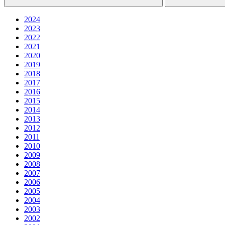
2024
2023
2022
2021
2020
2019
2018
2017
2016
2015
2014
2013
2012
2011
2010
2009
2008
2007
2006
2005
2004
2003
2002