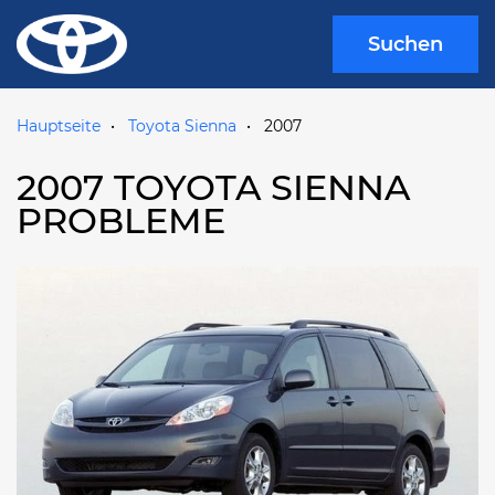
Suchen
Hauptseite
Toyota Sienna
2007
2007 TOYOTA SIENNA
PROBLEME