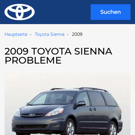
Suchen
Hauptseite
Toyota Sienna
2009
2009 TOYOTA SIENNA
PROBLEME