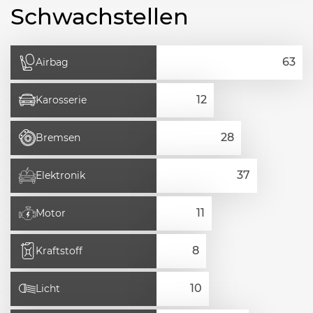
Schwachstellen
Airbag
Karosserie
Bremsen
Elektronik
Motor
Kraftstoff
Licht