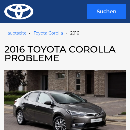
Suchen
Hauptseite
Toyota Corolla
2016
2016 TOYOTA COROLLA
PROBLEME