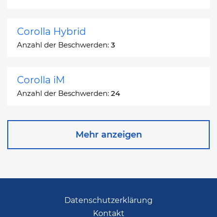
Corolla Hybrid
Anzahl der Beschwerden:
3
Corolla iM
Anzahl der Beschwerden:
24
Corona
Mehr anzeigen
Anzahl der Beschwerden:
2
Corona Station Wagon
Anzahl der Beschwerden:
1
Datenschutzerklärung
Kontakt