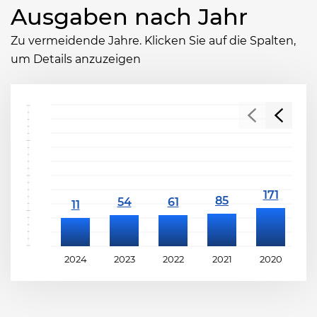
Ausgaben nach Jahr
Zu vermeidende Jahre. Klicken Sie auf die Spalten,
um Details anzuzeigen
2024
2023
2022
2021
2020
2