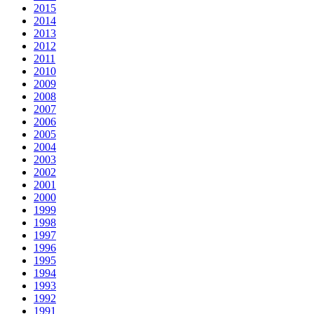
2015
2014
2013
2012
2011
2010
2009
2008
2007
2006
2005
2004
2003
2002
2001
2000
1999
1998
1997
1996
1995
1994
1993
1992
1991