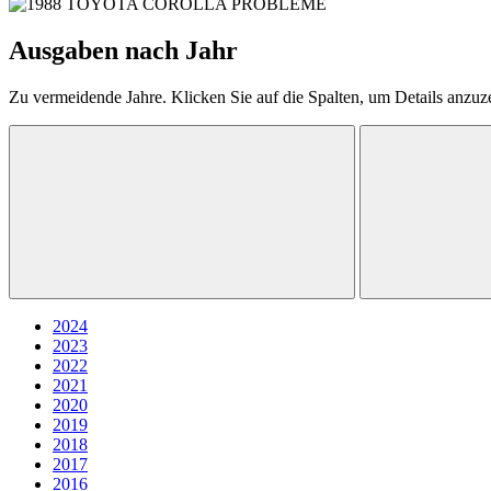
Ausgaben nach Jahr
Zu vermeidende Jahre. Klicken Sie auf die Spalten, um Details anzuz
2024
2023
2022
2021
2020
2019
2018
2017
2016