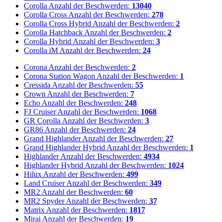
Corolla
Anzahl der Beschwerden:
13040
Corolla Cross
Anzahl der Beschwerden:
278
Corolla Cross Hybrid
Anzahl der Beschwerden:
2
Corolla Hatchback
Anzahl der Beschwerden:
2
Corolla Hybrid
Anzahl der Beschwerden:
3
Corolla iM
Anzahl der Beschwerden:
24
Corona
Anzahl der Beschwerden:
2
Corona Station Wagon
Anzahl der Beschwerden:
1
Cressida
Anzahl der Beschwerden:
55
Crown
Anzahl der Beschwerden:
7
Echo
Anzahl der Beschwerden:
248
FJ Cruiser
Anzahl der Beschwerden:
1068
GR Corolla
Anzahl der Beschwerden:
3
GR86
Anzahl der Beschwerden:
24
Grand Highlander
Anzahl der Beschwerden:
27
Grand Highlander Hybrid
Anzahl der Beschwerden:
1
Highlander
Anzahl der Beschwerden:
4934
Highlander Hybrid
Anzahl der Beschwerden:
1024
Hilux
Anzahl der Beschwerden:
499
Land Cruiser
Anzahl der Beschwerden:
349
MR2
Anzahl der Beschwerden:
60
MR2 Spyder
Anzahl der Beschwerden:
37
Matrix
Anzahl der Beschwerden:
1817
Mirai
Anzahl der Beschwerden:
19