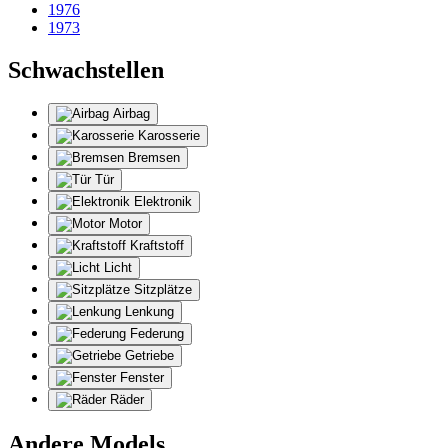
1976
1973
Schwachstellen
Airbag
Karosserie
Bremsen
Tür
Elektronik
Motor
Kraftstoff
Licht
Sitzplätze
Lenkung
Federung
Getriebe
Fenster
Räder
Andere Models