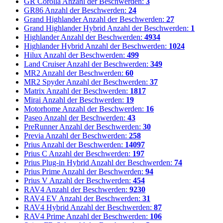
GR Corolla
Anzahl der Beschwerden:
3
GR86
Anzahl der Beschwerden:
24
Grand Highlander
Anzahl der Beschwerden:
27
Grand Highlander Hybrid
Anzahl der Beschwerden:
1
Highlander
Anzahl der Beschwerden:
4934
Highlander Hybrid
Anzahl der Beschwerden:
1024
Hilux
Anzahl der Beschwerden:
499
Land Cruiser
Anzahl der Beschwerden:
349
MR2
Anzahl der Beschwerden:
60
MR2 Spyder
Anzahl der Beschwerden:
37
Matrix
Anzahl der Beschwerden:
1817
Mirai
Anzahl der Beschwerden:
19
Motorhome
Anzahl der Beschwerden:
16
Paseo
Anzahl der Beschwerden:
43
PreRunner
Anzahl der Beschwerden:
30
Previa
Anzahl der Beschwerden:
258
Prius
Anzahl der Beschwerden:
14097
Prius C
Anzahl der Beschwerden:
197
Prius Plug-in Hybrid
Anzahl der Beschwerden:
74
Prius Prime
Anzahl der Beschwerden:
94
Prius V
Anzahl der Beschwerden:
454
RAV4
Anzahl der Beschwerden:
9230
RAV4 EV
Anzahl der Beschwerden:
31
RAV4 Hybrid
Anzahl der Beschwerden:
87
RAV4 Prime
Anzahl der Beschwerden:
106