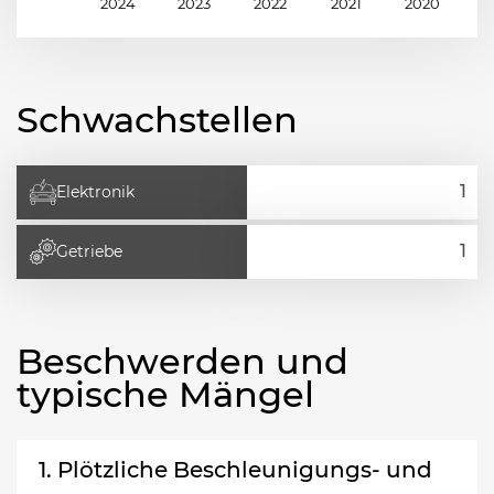
2024
2023
2022
2021
2020
2
Schwachstellen
Elektronik
Getriebe
Beschwerden und
typische Mängel
1. Plötzliche Beschleunigungs- und