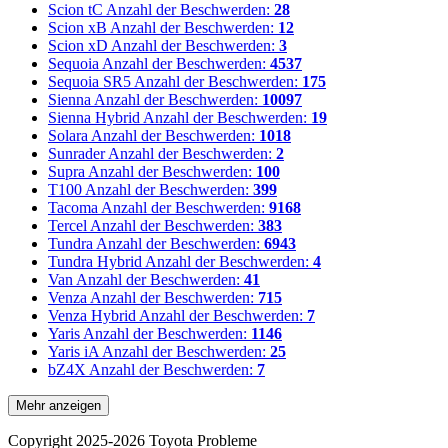
Scion tC
Anzahl der Beschwerden:
28
Scion xB
Anzahl der Beschwerden:
12
Scion xD
Anzahl der Beschwerden:
3
Sequoia
Anzahl der Beschwerden:
4537
Sequoia SR5
Anzahl der Beschwerden:
175
Sienna
Anzahl der Beschwerden:
10097
Sienna Hybrid
Anzahl der Beschwerden:
19
Solara
Anzahl der Beschwerden:
1018
Sunrader
Anzahl der Beschwerden:
2
Supra
Anzahl der Beschwerden:
100
T100
Anzahl der Beschwerden:
399
Tacoma
Anzahl der Beschwerden:
9168
Tercel
Anzahl der Beschwerden:
383
Tundra
Anzahl der Beschwerden:
6943
Tundra Hybrid
Anzahl der Beschwerden:
4
Van
Anzahl der Beschwerden:
41
Venza
Anzahl der Beschwerden:
715
Venza Hybrid
Anzahl der Beschwerden:
7
Yaris
Anzahl der Beschwerden:
1146
Yaris iA
Anzahl der Beschwerden:
25
bZ4X
Anzahl der Beschwerden:
7
Mehr anzeigen
Copyright 2025-2026 Toyota Probleme