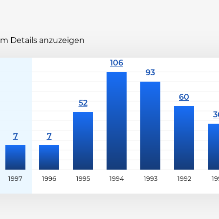
 um Details anzuzeigen
1997
1996
1995
1994
1993
1992
19