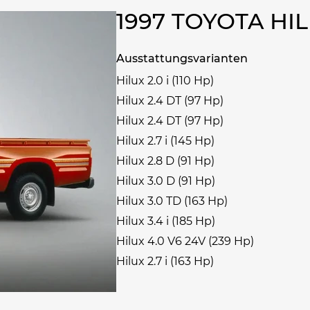
1997 TOYOTA H
Ausstattungsvarianten
Hilux 2.0 i (110 Hp)
Hilux 2.4 DT (97 Hp)
Hilux 2.4 DT (97 Hp)
Hilux 2.7 i (145 Hp)
Hilux 2.8 D (91 Hp)
Hilux 3.0 D (91 Hp)
Hilux 3.0 TD (163 Hp)
Hilux 3.4 i (185 Hp)
Hilux 4.0 V6 24V (239 Hp)
Hilux 2.7 i (163 Hp)