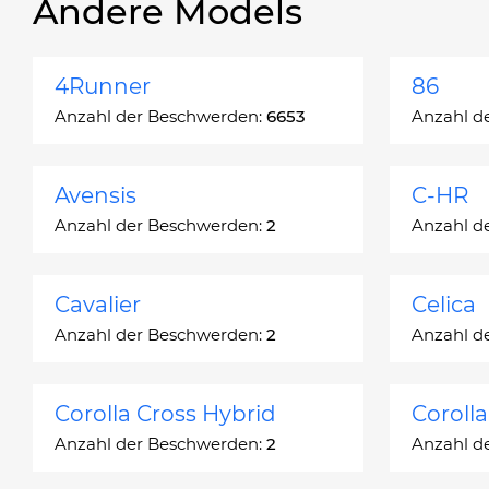
Andere Models
4Runner
86
Anzahl der Beschwerden:
6653
Anzahl d
Avensis
C-HR
Anzahl der Beschwerden:
2
Anzahl d
Cavalier
Celica
Anzahl der Beschwerden:
2
Anzahl d
Corolla Cross Hybrid
Coroll
Anzahl der Beschwerden:
2
Anzahl d