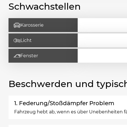
Schwachstellen
Karosserie
Licht
Fenster
Beschwerden und typisc
1. Federung/Stoßdämpfer Problem
Fahrzeug hebt ab, wenn es über Unebenheiten f