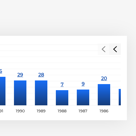
91
1990
1989
1988
1987
1986
1985