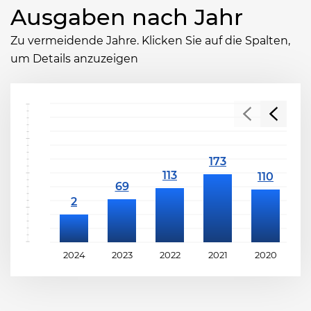
Ausgaben nach Jahr
Zu vermeidende Jahre. Klicken Sie auf die Spalten,
um Details anzuzeigen
2024
2023
2022
2021
2020
2