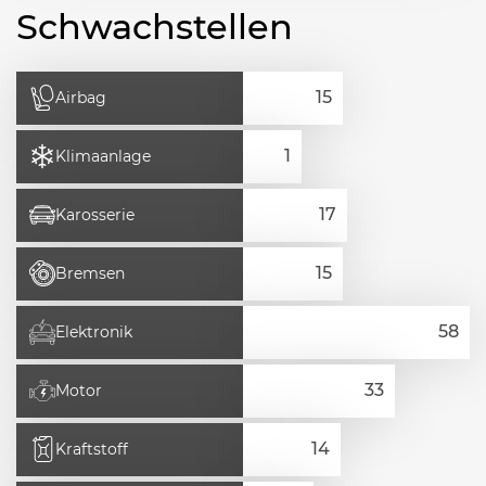
Schwachstellen
Airbag
Klimaanlage
Karosserie
Bremsen
Elektronik
Motor
Kraftstoff