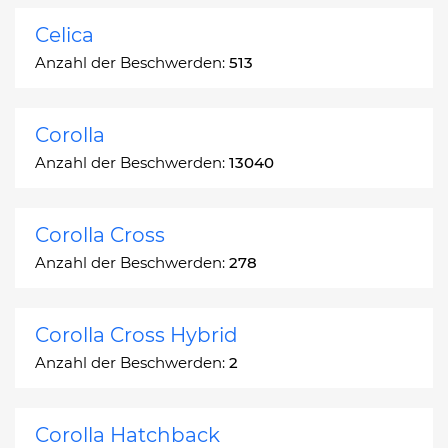
Celica
Anzahl der Beschwerden:
513
Corolla
Anzahl der Beschwerden:
13040
Corolla Cross
Anzahl der Beschwerden:
278
Corolla Cross Hybrid
Anzahl der Beschwerden:
2
Corolla Hatchback