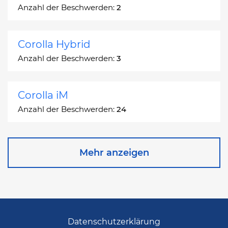
Anzahl der Beschwerden:
2
Corolla Hybrid
Anzahl der Beschwerden:
3
Corolla iM
Anzahl der Beschwerden:
24
Corona
Mehr anzeigen
Anzahl der Beschwerden:
2
Corona Station Wagon
Anzahl der Beschwerden:
1
Datenschutzerklärung