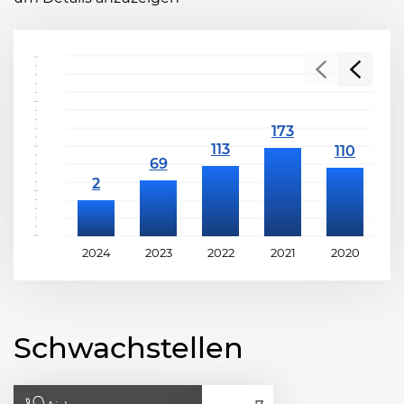
2024
2023
2022
2021
2020
2
Schwachstellen