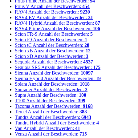
Prius Prime
Anzahl der Beschwerden:
94
Prius V
Anzahl der Beschwerden:
454
RAV4
Anzahl der Beschwerden:
9230
RAV4 EV
Anzahl der Beschwerden:
31
RAV4 Hybrid
Anzahl der Beschwerden:
87
RAV4 Prime
Anzahl der Beschwerden:
106
Scion FR-S
Anzahl der Beschwerden:
5
Scion iQ
Anzahl der Beschwerden:
1
Scion tC
Anzahl der Beschwerden:
28
Scion xB
Anzahl der Beschwerden:
12
Scion xD
Anzahl der Beschwerden:
3
Sequoia
Anzahl der Beschwerden:
4537
Sequoia SR5
Anzahl der Beschwerden:
175
Sienna
Anzahl der Beschwerden:
10097
Sienna Hybrid
Anzahl der Beschwerden:
19
Solara
Anzahl der Beschwerden:
1018
Sunrader
Anzahl der Beschwerden:
2
Supra
Anzahl der Beschwerden:
100
T100
Anzahl der Beschwerden:
399
Tacoma
Anzahl der Beschwerden:
9168
Tercel
Anzahl der Beschwerden:
383
Tundra
Anzahl der Beschwerden:
6943
Tundra Hybrid
Anzahl der Beschwerden:
4
Van
Anzahl der Beschwerden:
41
Venza
Anzahl der Beschwerden:
715