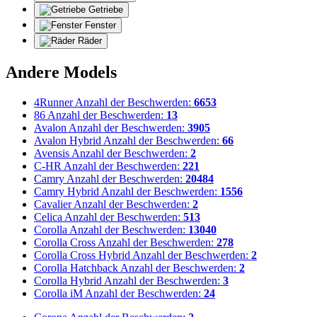
Getriebe
Fenster
Räder
Andere Models
4Runner
Anzahl der Beschwerden:
6653
86
Anzahl der Beschwerden:
13
Avalon
Anzahl der Beschwerden:
3905
Avalon Hybrid
Anzahl der Beschwerden:
66
Avensis
Anzahl der Beschwerden:
2
C-HR
Anzahl der Beschwerden:
221
Camry
Anzahl der Beschwerden:
20484
Camry Hybrid
Anzahl der Beschwerden:
1556
Cavalier
Anzahl der Beschwerden:
2
Celica
Anzahl der Beschwerden:
513
Corolla
Anzahl der Beschwerden:
13040
Corolla Cross
Anzahl der Beschwerden:
278
Corolla Cross Hybrid
Anzahl der Beschwerden:
2
Corolla Hatchback
Anzahl der Beschwerden:
2
Corolla Hybrid
Anzahl der Beschwerden:
3
Corolla iM
Anzahl der Beschwerden:
24