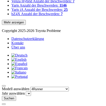
Venza Hybrid
Anzahl der Beschwerden:
7
Yaris
Anzahl der Beschwerden:
1146
Yaris iA
Anzahl der Beschwerden:
25
bZ4X
Anzahl der Beschwerden:
7
Mehr anzeigen
Copyright 2025-2026 Toyota Probleme
Datenschutzerklärung
Kontakt
Über uns
Modell auswählen
Jahr auswählen
Suchen