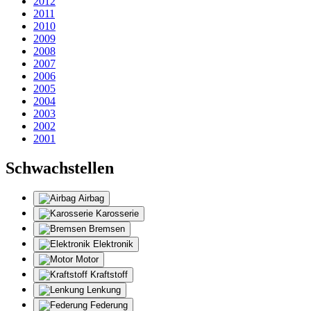
2012
2011
2010
2009
2008
2007
2006
2005
2004
2003
2002
2001
Schwachstellen
Airbag
Karosserie
Bremsen
Elektronik
Motor
Kraftstoff
Lenkung
Federung