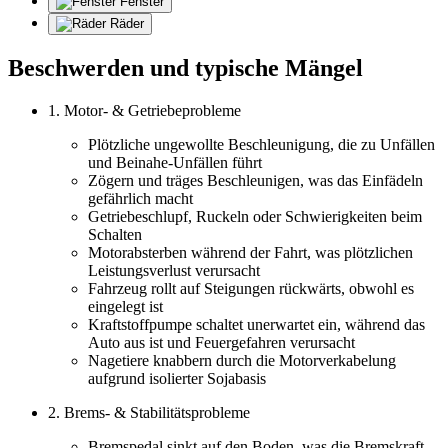
Fenster
Räder
Beschwerden und typische Mängel
1. Motor- & Getriebeprobleme
Plötzliche ungewollte Beschleunigung, die zu Unfällen
und Beinahe-Unfällen führt
Zögern und träges Beschleunigen, was das Einfädeln
gefährlich macht
Getriebeschlupf, Ruckeln oder Schwierigkeiten beim
Schalten
Motorabsterben während der Fahrt, was plötzlichen
Leistungsverlust verursacht
Fahrzeug rollt auf Steigungen rückwärts, obwohl es
eingelegt ist
Kraftstoffpumpe schaltet unerwartet ein, während das
Auto aus ist und Feuergefahren verursacht
Nagetiere knabbern durch die Motorverkabelung
aufgrund isolierter Sojabasis
2. Brems- & Stabilitätsprobleme
Bremspedal sinkt auf den Boden, was die Bremskraft