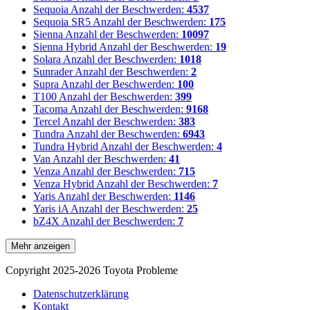
Sequoia
Anzahl der Beschwerden:
4537
Sequoia SR5
Anzahl der Beschwerden:
175
Sienna
Anzahl der Beschwerden:
10097
Sienna Hybrid
Anzahl der Beschwerden:
19
Solara
Anzahl der Beschwerden:
1018
Sunrader
Anzahl der Beschwerden:
2
Supra
Anzahl der Beschwerden:
100
T100
Anzahl der Beschwerden:
399
Tacoma
Anzahl der Beschwerden:
9168
Tercel
Anzahl der Beschwerden:
383
Tundra
Anzahl der Beschwerden:
6943
Tundra Hybrid
Anzahl der Beschwerden:
4
Van
Anzahl der Beschwerden:
41
Venza
Anzahl der Beschwerden:
715
Venza Hybrid
Anzahl der Beschwerden:
7
Yaris
Anzahl der Beschwerden:
1146
Yaris iA
Anzahl der Beschwerden:
25
bZ4X
Anzahl der Beschwerden:
7
Mehr anzeigen
Copyright 2025-2026 Toyota Probleme
Datenschutzerklärung
Kontakt