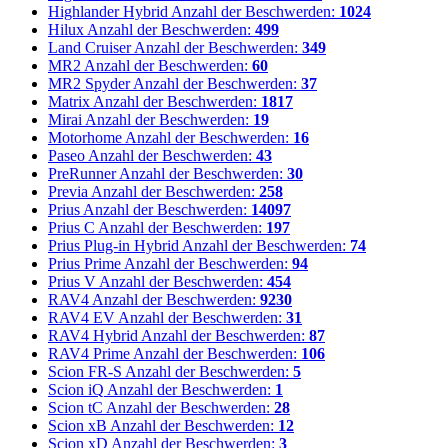
Highlander Hybrid
Anzahl der Beschwerden:
1024
Hilux
Anzahl der Beschwerden:
499
Land Cruiser
Anzahl der Beschwerden:
349
MR2
Anzahl der Beschwerden:
60
MR2 Spyder
Anzahl der Beschwerden:
37
Matrix
Anzahl der Beschwerden:
1817
Mirai
Anzahl der Beschwerden:
19
Motorhome
Anzahl der Beschwerden:
16
Paseo
Anzahl der Beschwerden:
43
PreRunner
Anzahl der Beschwerden:
30
Previa
Anzahl der Beschwerden:
258
Prius
Anzahl der Beschwerden:
14097
Prius C
Anzahl der Beschwerden:
197
Prius Plug-in Hybrid
Anzahl der Beschwerden:
74
Prius Prime
Anzahl der Beschwerden:
94
Prius V
Anzahl der Beschwerden:
454
RAV4
Anzahl der Beschwerden:
9230
RAV4 EV
Anzahl der Beschwerden:
31
RAV4 Hybrid
Anzahl der Beschwerden:
87
RAV4 Prime
Anzahl der Beschwerden:
106
Scion FR-S
Anzahl der Beschwerden:
5
Scion iQ
Anzahl der Beschwerden:
1
Scion tC
Anzahl der Beschwerden:
28
Scion xB
Anzahl der Beschwerden:
12
Scion xD
Anzahl der Beschwerden:
3