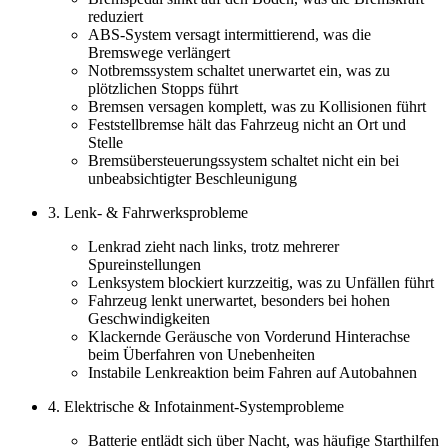
reduziert
ABS-System versagt intermittierend, was die
Bremswege verlängert
Notbremssystem schaltet unerwartet ein, was zu
plötzlichen Stopps führt
Bremsen versagen komplett, was zu Kollisionen führt
Feststellbremse hält das Fahrzeug nicht an Ort und
Stelle
Bremsübersteuerungssystem schaltet nicht ein bei
unbeabsichtigter Beschleunigung
3. Lenk- & Fahrwerksprobleme
Lenkrad zieht nach links, trotz mehrerer
Spureinstellungen
Lenksystem blockiert kurzzeitig, was zu Unfällen führt
Fahrzeug lenkt unerwartet, besonders bei hohen
Geschwindigkeiten
Klackernde Geräusche von Vorderund Hinterachse
beim Überfahren von Unebenheiten
Instabile Lenkreaktion beim Fahren auf Autobahnen
4. Elektrische & Infotainment-Systemprobleme
Batterie entlädt sich über Nacht, was häufige Starthilfen