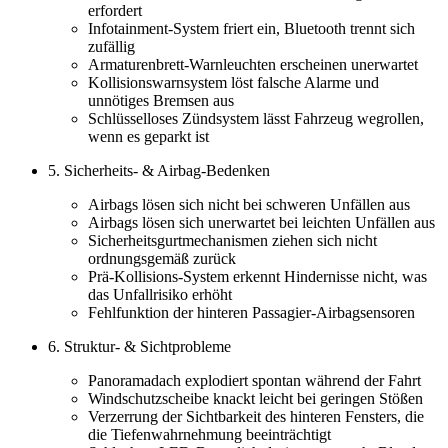
erfordert
Infotainment-System friert ein, Bluetooth trennt sich
zufällig
Armaturenbrett-Warnleuchten erscheinen unerwartet
Kollisionswarnsystem löst falsche Alarme und
unnötiges Bremsen aus
Schlüsselloses Zündsystem lässt Fahrzeug wegrollen,
wenn es geparkt ist
5. Sicherheits- & Airbag-Bedenken
Airbags lösen sich nicht bei schweren Unfällen aus
Airbags lösen sich unerwartet bei leichten Unfällen aus
Sicherheitsgurtmechanismen ziehen sich nicht
ordnungsgemäß zurück
Prä-Kollisions-System erkennt Hindernisse nicht, was
das Unfallrisiko erhöht
Fehlfunktion der hinteren Passagier-Airbagsensoren
6. Struktur- & Sichtprobleme
Panoramadach explodiert spontan während der Fahrt
Windschutzscheibe knackt leicht bei geringen Stößen
Verzerrung der Sichtbarkeit des hinteren Fensters, die
die Tiefenwahrnehmung beeinträchtigt