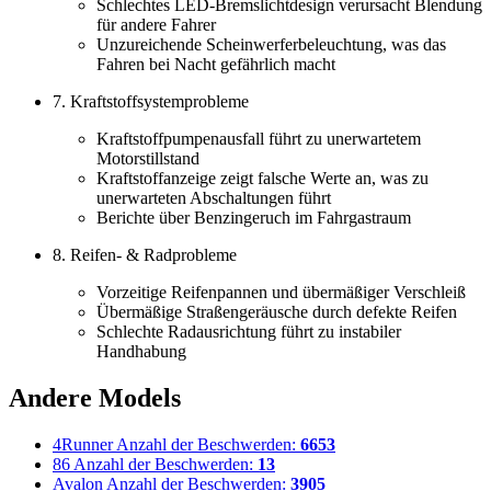
Schlechtes LED-Bremslichtdesign verursacht Blendung
für andere Fahrer
Unzureichende Scheinwerferbeleuchtung, was das
Fahren bei Nacht gefährlich macht
7. Kraftstoffsystemprobleme
Kraftstoffpumpenausfall führt zu unerwartetem
Motorstillstand
Kraftstoffanzeige zeigt falsche Werte an, was zu
unerwarteten Abschaltungen führt
Berichte über Benzingeruch im Fahrgastraum
8. Reifen- & Radprobleme
Vorzeitige Reifenpannen und übermäßiger Verschleiß
Übermäßige Straßengeräusche durch defekte Reifen
Schlechte Radausrichtung führt zu instabiler
Handhabung
Andere Models
4Runner
Anzahl der Beschwerden:
6653
86
Anzahl der Beschwerden:
13
Avalon
Anzahl der Beschwerden:
3905