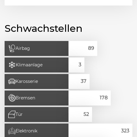
Schwachstellen
Airbag
Klimaanlage
Karosserie
Bremsen
Tür
Elektronik