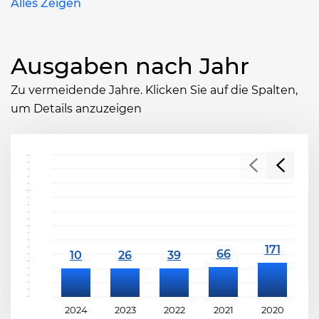
Alles Zeigen
Ausgaben nach Jahr
Zu vermeidende Jahre. Klicken Sie auf die Spalten,
um Details anzuzeigen
2024
2023
2022
2021
2020
2