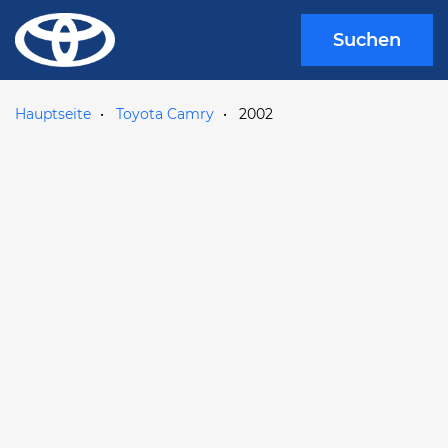
Suchen
Hauptseite
Toyota Camry
2002