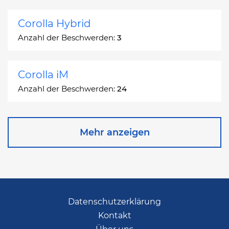
Corolla Hybrid
Anzahl der Beschwerden:
3
Corolla iM
Anzahl der Beschwerden:
24
Corona
Mehr anzeigen
Anzahl der Beschwerden:
2
Corona Station Wagon
Anzahl der Beschwerden:
1
Datenschutzerklärung
Kontakt
Cressida