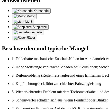
Schwachstellen
Karosserie
Motor
Licht
Sitzplätze
Getriebe
Räder
Beschwerden und typische Mängel
1. Fehlerhafte mechanische Zuschalt-Naben im Allradantrieb 
2. Hohe Stoßstange verursacht Schäden bei Kollisionen; Sicherhe
3. Reifenprobleme (Reifen reißt aufgrund eines langsamen Lec
4. Kopfdichtungsleck führt zu schlechter Fahrzeugleistung
5. Wiederkehrendes Problem mit dem Tachometerkabel und de
6. Scheinwerfer schalten sich aus, wenn Fernlicht oder Blinke
7. Fahrzeug verliert auf der Autobahn plötzlich die gesamte Le