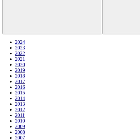
2024
2023
2022
2021
2020
2019
2018
2017
2016
2015
2014
2013
2012
2011
2010
2009
2008
2007