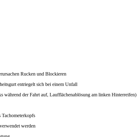
verursachen Rucken und Blockieren
itsgurt entriegelt sich bei einem Unfall
ks während der Fahrt auf, Laufflächenablösung am linken Hinterreifen)
s Tachometerkopfs
r verwendet werden
istung