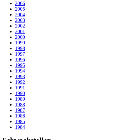
2006
2005
2004
2003
2002
2001
2000
1999
1998
1997
1996
1995
1994
1993
1992
1991
1990
1989
1988
1987
1986
1985
1984