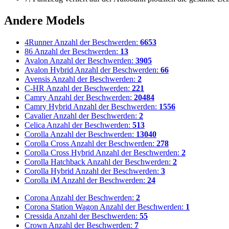
Andere Models
4Runner
Anzahl der Beschwerden:
6653
86
Anzahl der Beschwerden:
13
Avalon
Anzahl der Beschwerden:
3905
Avalon Hybrid
Anzahl der Beschwerden:
66
Avensis
Anzahl der Beschwerden:
2
C-HR
Anzahl der Beschwerden:
221
Camry
Anzahl der Beschwerden:
20484
Camry Hybrid
Anzahl der Beschwerden:
1556
Cavalier
Anzahl der Beschwerden:
2
Celica
Anzahl der Beschwerden:
513
Corolla
Anzahl der Beschwerden:
13040
Corolla Cross
Anzahl der Beschwerden:
278
Corolla Cross Hybrid
Anzahl der Beschwerden:
2
Corolla Hatchback
Anzahl der Beschwerden:
2
Corolla Hybrid
Anzahl der Beschwerden:
3
Corolla iM
Anzahl der Beschwerden:
24
Corona
Anzahl der Beschwerden:
2
Corona Station Wagon
Anzahl der Beschwerden:
1
Cressida
Anzahl der Beschwerden:
55
Crown
Anzahl der Beschwerden:
7