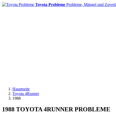
Toyota Probleme
Probleme, Mängel und Zuverlä
Hauptseite
Toyota 4Runner
1988
1988 TOYOTA 4RUNNER PROBLEME