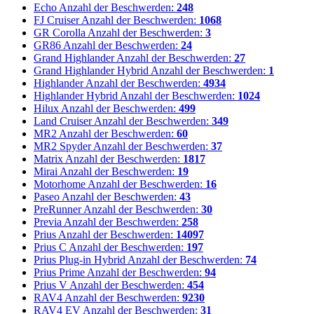
Echo
Anzahl der Beschwerden:
248
FJ Cruiser
Anzahl der Beschwerden:
1068
GR Corolla
Anzahl der Beschwerden:
3
GR86
Anzahl der Beschwerden:
24
Grand Highlander
Anzahl der Beschwerden:
27
Grand Highlander Hybrid
Anzahl der Beschwerden:
1
Highlander
Anzahl der Beschwerden:
4934
Highlander Hybrid
Anzahl der Beschwerden:
1024
Hilux
Anzahl der Beschwerden:
499
Land Cruiser
Anzahl der Beschwerden:
349
MR2
Anzahl der Beschwerden:
60
MR2 Spyder
Anzahl der Beschwerden:
37
Matrix
Anzahl der Beschwerden:
1817
Mirai
Anzahl der Beschwerden:
19
Motorhome
Anzahl der Beschwerden:
16
Paseo
Anzahl der Beschwerden:
43
PreRunner
Anzahl der Beschwerden:
30
Previa
Anzahl der Beschwerden:
258
Prius
Anzahl der Beschwerden:
14097
Prius C
Anzahl der Beschwerden:
197
Prius Plug-in Hybrid
Anzahl der Beschwerden:
74
Prius Prime
Anzahl der Beschwerden:
94
Prius V
Anzahl der Beschwerden:
454
RAV4
Anzahl der Beschwerden:
9230
RAV4 EV
Anzahl der Beschwerden:
31