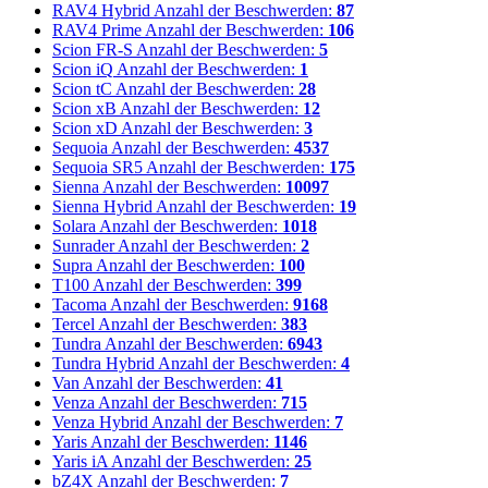
RAV4 Hybrid
Anzahl der Beschwerden:
87
RAV4 Prime
Anzahl der Beschwerden:
106
Scion FR-S
Anzahl der Beschwerden:
5
Scion iQ
Anzahl der Beschwerden:
1
Scion tC
Anzahl der Beschwerden:
28
Scion xB
Anzahl der Beschwerden:
12
Scion xD
Anzahl der Beschwerden:
3
Sequoia
Anzahl der Beschwerden:
4537
Sequoia SR5
Anzahl der Beschwerden:
175
Sienna
Anzahl der Beschwerden:
10097
Sienna Hybrid
Anzahl der Beschwerden:
19
Solara
Anzahl der Beschwerden:
1018
Sunrader
Anzahl der Beschwerden:
2
Supra
Anzahl der Beschwerden:
100
T100
Anzahl der Beschwerden:
399
Tacoma
Anzahl der Beschwerden:
9168
Tercel
Anzahl der Beschwerden:
383
Tundra
Anzahl der Beschwerden:
6943
Tundra Hybrid
Anzahl der Beschwerden:
4
Van
Anzahl der Beschwerden:
41
Venza
Anzahl der Beschwerden:
715
Venza Hybrid
Anzahl der Beschwerden:
7
Yaris
Anzahl der Beschwerden:
1146
Yaris iA
Anzahl der Beschwerden:
25
bZ4X
Anzahl der Beschwerden:
7