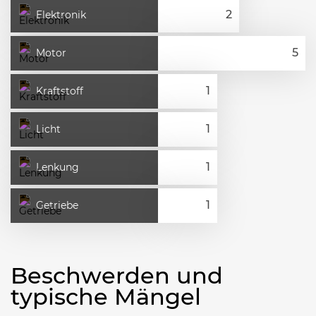
Elektronik
Motor
Kraftstoff
Licht
Lenkung
Getriebe
Beschwerden und
typische Mängel