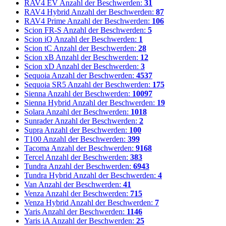
RAV4 EV
Anzahl der Beschwerden:
31
RAV4 Hybrid
Anzahl der Beschwerden:
87
RAV4 Prime
Anzahl der Beschwerden:
106
Scion FR-S
Anzahl der Beschwerden:
5
Scion iQ
Anzahl der Beschwerden:
1
Scion tC
Anzahl der Beschwerden:
28
Scion xB
Anzahl der Beschwerden:
12
Scion xD
Anzahl der Beschwerden:
3
Sequoia
Anzahl der Beschwerden:
4537
Sequoia SR5
Anzahl der Beschwerden:
175
Sienna
Anzahl der Beschwerden:
10097
Sienna Hybrid
Anzahl der Beschwerden:
19
Solara
Anzahl der Beschwerden:
1018
Sunrader
Anzahl der Beschwerden:
2
Supra
Anzahl der Beschwerden:
100
T100
Anzahl der Beschwerden:
399
Tacoma
Anzahl der Beschwerden:
9168
Tercel
Anzahl der Beschwerden:
383
Tundra
Anzahl der Beschwerden:
6943
Tundra Hybrid
Anzahl der Beschwerden:
4
Van
Anzahl der Beschwerden:
41
Venza
Anzahl der Beschwerden:
715
Venza Hybrid
Anzahl der Beschwerden:
7
Yaris
Anzahl der Beschwerden:
1146
Yaris iA
Anzahl der Beschwerden:
25