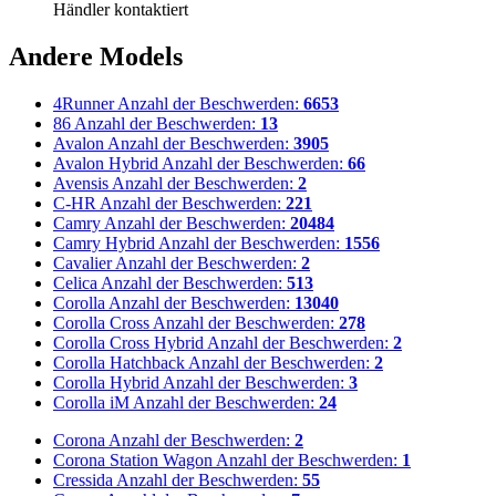
Händler kontaktiert
Andere Models
4Runner
Anzahl der Beschwerden:
6653
86
Anzahl der Beschwerden:
13
Avalon
Anzahl der Beschwerden:
3905
Avalon Hybrid
Anzahl der Beschwerden:
66
Avensis
Anzahl der Beschwerden:
2
C-HR
Anzahl der Beschwerden:
221
Camry
Anzahl der Beschwerden:
20484
Camry Hybrid
Anzahl der Beschwerden:
1556
Cavalier
Anzahl der Beschwerden:
2
Celica
Anzahl der Beschwerden:
513
Corolla
Anzahl der Beschwerden:
13040
Corolla Cross
Anzahl der Beschwerden:
278
Corolla Cross Hybrid
Anzahl der Beschwerden:
2
Corolla Hatchback
Anzahl der Beschwerden:
2
Corolla Hybrid
Anzahl der Beschwerden:
3
Corolla iM
Anzahl der Beschwerden:
24
Corona
Anzahl der Beschwerden:
2
Corona Station Wagon
Anzahl der Beschwerden:
1
Cressida
Anzahl der Beschwerden:
55