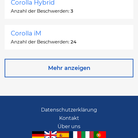
Corolla Hybrid
Anzahl der Beschwerden:
3
Corolla iM
Anzahl der Beschwerden:
24
Corona
Mehr anzeigen
Anzahl der Beschwerden:
2
Corona Station Wagon
Anzahl der Beschwerden:
1
Datenschutzerklärung
Kontakt
Cressida
Über uns
Anzahl der Beschwerden:
55