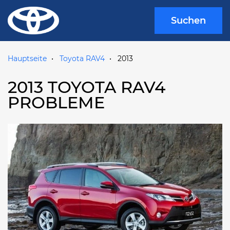
Suchen
Hauptseite
Toyota RAV4
2013
2013 TOYOTA RAV4
PROBLEME