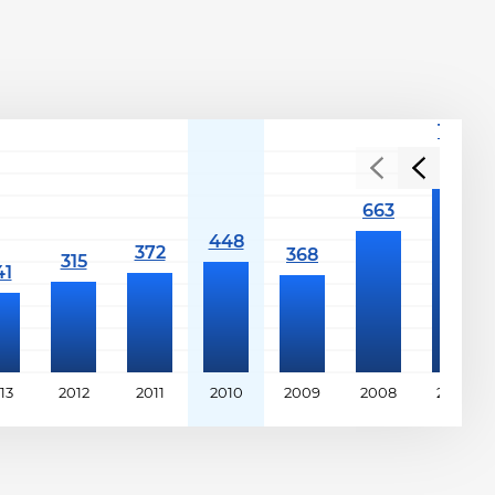
13
2012
2011
2010
2009
2008
2007