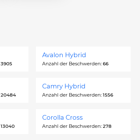
Avalon Hybrid
:
3905
Anzahl der Beschwerden:
66
Camry Hybrid
:
20484
Anzahl der Beschwerden:
1556
Corolla Cross
:
13040
Anzahl der Beschwerden:
278