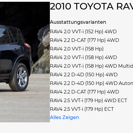
2010 TOYOTA R
Ausstattungsvarianten
RAV4 2.0 VVT-i (152 Hp) 4WD
RAV4 2.2 D-CAT (177 Hp) 4WD
RAV4 2.0 VVT-i (158 Hp)
RAV4 2.0 VVT-i (158 Hp) 4WD
RAV4 2.0 VVT-i (158 Hp) 4WD Multid
RAV4 2.2 D-4D (150 Hp) 4WD
RAV4 2.2 D-4D (150 Hp) 4WD Auto
RAV4 2.2 D-CAT (177 Hp) 4WD
RAV4 2.5 VVT-i (179 Hp) 4WD ECT
RAV4 2.5 VVT-i (179 Hp) ECT
Alles Zeigen