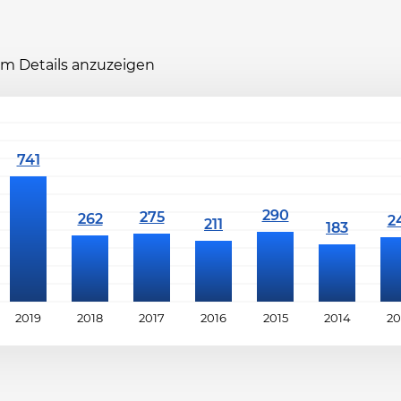
 um Details anzuzeigen
2019
2018
2017
2016
2015
2014
20