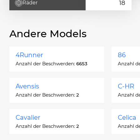
Räder
Andere Models
4Runner
86
Anzahl der Beschwerden:
6653
Anzahl d
Avensis
C-HR
Anzahl der Beschwerden:
2
Anzahl d
Cavalier
Celica
Anzahl der Beschwerden:
2
Anzahl d