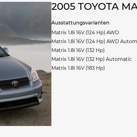
2005 TOYOTA M
Ausstattungsvarianten
Matrix 1.8i 16V (124 Hp) AWD
Matrix 1.8i 16V (124 Hp) AWD Autom
Matrix 1.8i 16V (132 Hp)
Matrix 1.8i 16V (132 Hp) Automatic
Matrix 1.8i 16V (183 Hp)