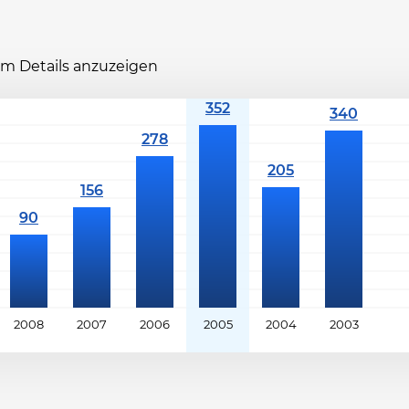
 um Details anzuzeigen
2008
2007
2006
2005
2004
2003