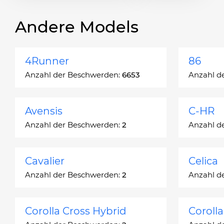
Andere Models
4Runner
86
Anzahl der Beschwerden:
6653
Anzahl d
Avensis
C-HR
Anzahl der Beschwerden:
2
Anzahl d
Cavalier
Celica
Anzahl der Beschwerden:
2
Anzahl d
Corolla Cross Hybrid
Coroll