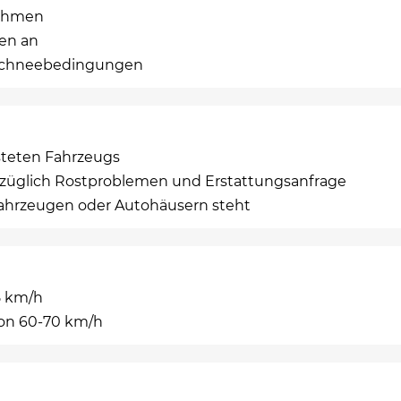
Rahmen
en an
i Schneebedingungen
steten Fahrzeugs
züglich Rostproblemen und Erstattungsanfrage
Fahrzeugen oder Autohäusern steht
5 km/h
von 60-70 km/h