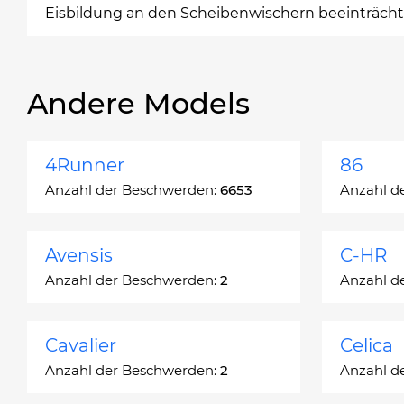
Eisbildung an den Scheibenwischern beeinträchti
Andere Models
4Runner
86
Anzahl der Beschwerden:
6653
Anzahl d
Avensis
C-HR
Anzahl der Beschwerden:
2
Anzahl d
Cavalier
Celica
Anzahl der Beschwerden:
2
Anzahl d