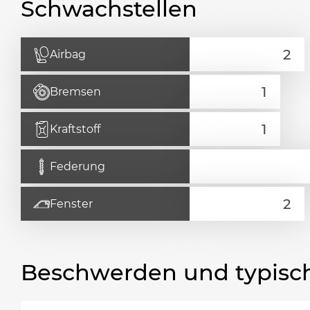
Schwachstellen
Airbag
Bremsen
Kraftstoff
Federung
Fenster
Beschwerden und typisc