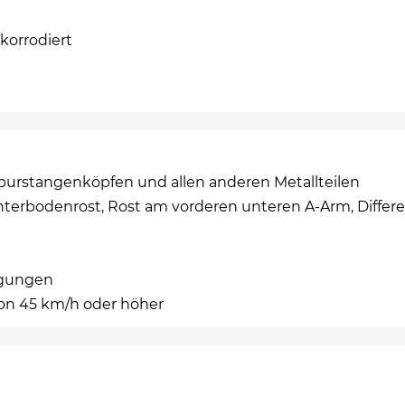
korrodiert
urstangenköpfen und allen anderen Metallteilen
terbodenrost, Rost am vorderen unteren A-Arm, Differen
ngungen
on 45 km/h oder höher