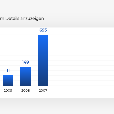
 um Details anzuzeigen
2009
2008
2007