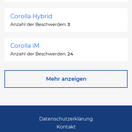
Corolla Hybrid
Anzahl der Beschwerden:
3
Corolla iM
Anzahl der Beschwerden:
24
Corona
Mehr anzeigen
Anzahl der Beschwerden:
2
Corona Station Wagon
Anzahl der Beschwerden:
1
Datenschutzerklärung
Kontakt