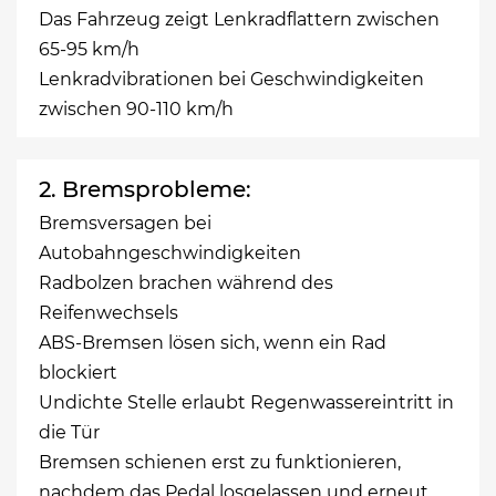
Das Fahrzeug zeigt Lenkradflattern zwischen
65-95 km/h
Lenkradvibrationen bei Geschwindigkeiten
zwischen 90-110 km/h
2. Bremsprobleme:
Bremsversagen bei
Autobahngeschwindigkeiten
Radbolzen brachen während des
Reifenwechsels
ABS-Bremsen lösen sich, wenn ein Rad
blockiert
Undichte Stelle erlaubt Regenwassereintritt in
die Tür
Bremsen schienen erst zu funktionieren,
nachdem das Pedal losgelassen und erneut