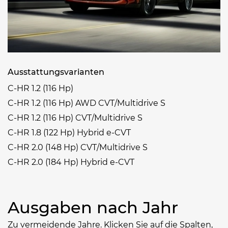
Ausstattungsvarianten
C-HR 1.2 (116 Hp)
C-HR 1.2 (116 Hp) AWD CVT/Multidrive S
C-HR 1.2 (116 Hp) CVT/Multidrive S
C-HR 1.8 (122 Hp) Hybrid e-CVT
C-HR 2.0 (148 Hp) CVT/Multidrive S
C-HR 2.0 (184 Hp) Hybrid e-CVT
Ausgaben nach Jahr
Zu vermeidende Jahre. Klicken Sie auf die Spalten,