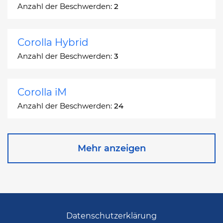
Anzahl der Beschwerden:
2
Corolla Hybrid
Anzahl der Beschwerden:
3
Corolla iM
Anzahl der Beschwerden:
24
Corona
Mehr anzeigen
Anzahl der Beschwerden:
2
Corona Station Wagon
Anzahl der Beschwerden:
1
Datenschutzerklärung