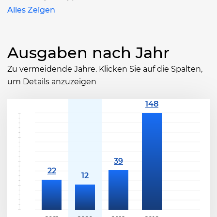
Alles Zeigen
Ausgaben nach Jahr
Zu vermeidende Jahre. Klicken Sie auf die Spalten,
um Details anzuzeigen