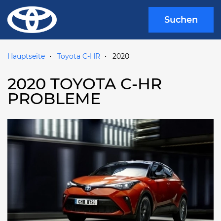
Suchen
Hauptseite
Toyota C-HR
2020
2020 TOYOTA C-HR
PROBLEME