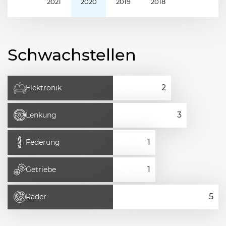
2021
2020
2019
2018
Schwachstellen
Elektronik
Lenkung
Federung
Getriebe
Räder