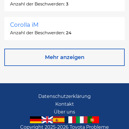
Anzahl der Beschwerden:
3
Corolla iM
Anzahl der Beschwerden:
24
Corona
Mehr anzeigen
Anzahl der Beschwerden:
2
Corona Station Wagon
Anzahl der Beschwerden:
1
Datenschutzerklärung
Kontakt
Cressida
Über uns
Anzahl der Beschwerden:
55
Copyright 2025-2026 Toyota Probleme