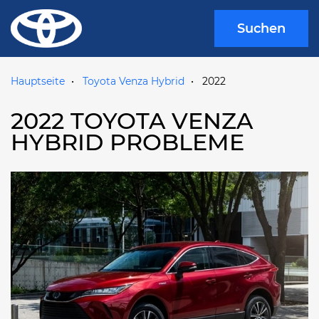
Suchen
Hauptseite
Toyota Venza Hybrid
2022
2022 TOYOTA VENZA
HYBRID PROBLEME