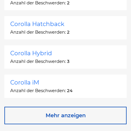
Anzahl der Beschwerden:
2
Corolla Hatchback
Anzahl der Beschwerden:
2
Corolla Hybrid
Anzahl der Beschwerden:
3
Corolla iM
Anzahl der Beschwerden:
24
Corona
Mehr anzeigen
Anzahl der Beschwerden:
2