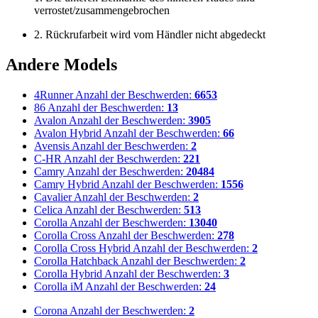
verrostet/zusammengebrochen
2. Rückrufarbeit wird vom Händler nicht abgedeckt
Andere Models
4Runner
Anzahl der Beschwerden:
6653
86
Anzahl der Beschwerden:
13
Avalon
Anzahl der Beschwerden:
3905
Avalon Hybrid
Anzahl der Beschwerden:
66
Avensis
Anzahl der Beschwerden:
2
C-HR
Anzahl der Beschwerden:
221
Camry
Anzahl der Beschwerden:
20484
Camry Hybrid
Anzahl der Beschwerden:
1556
Cavalier
Anzahl der Beschwerden:
2
Celica
Anzahl der Beschwerden:
513
Corolla
Anzahl der Beschwerden:
13040
Corolla Cross
Anzahl der Beschwerden:
278
Corolla Cross Hybrid
Anzahl der Beschwerden:
2
Corolla Hatchback
Anzahl der Beschwerden:
2
Corolla Hybrid
Anzahl der Beschwerden:
3
Corolla iM
Anzahl der Beschwerden:
24
Corona
Anzahl der Beschwerden:
2