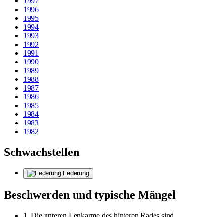
1997
1996
1995
1994
1993
1992
1991
1990
1989
1988
1987
1986
1985
1984
1983
1982
Schwachstellen
Federung
Beschwerden und typische Mängel
1. Die unteren Lenkarme des hinteren Rades sind