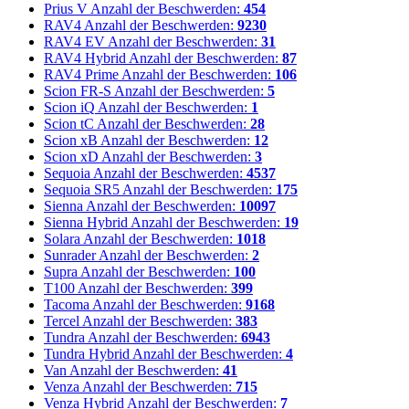
Prius V
Anzahl der Beschwerden:
454
RAV4
Anzahl der Beschwerden:
9230
RAV4 EV
Anzahl der Beschwerden:
31
RAV4 Hybrid
Anzahl der Beschwerden:
87
RAV4 Prime
Anzahl der Beschwerden:
106
Scion FR-S
Anzahl der Beschwerden:
5
Scion iQ
Anzahl der Beschwerden:
1
Scion tC
Anzahl der Beschwerden:
28
Scion xB
Anzahl der Beschwerden:
12
Scion xD
Anzahl der Beschwerden:
3
Sequoia
Anzahl der Beschwerden:
4537
Sequoia SR5
Anzahl der Beschwerden:
175
Sienna
Anzahl der Beschwerden:
10097
Sienna Hybrid
Anzahl der Beschwerden:
19
Solara
Anzahl der Beschwerden:
1018
Sunrader
Anzahl der Beschwerden:
2
Supra
Anzahl der Beschwerden:
100
T100
Anzahl der Beschwerden:
399
Tacoma
Anzahl der Beschwerden:
9168
Tercel
Anzahl der Beschwerden:
383
Tundra
Anzahl der Beschwerden:
6943
Tundra Hybrid
Anzahl der Beschwerden:
4
Van
Anzahl der Beschwerden:
41
Venza
Anzahl der Beschwerden:
715
Venza Hybrid
Anzahl der Beschwerden:
7