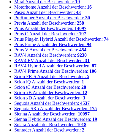
Mirai
Anzahl der Beschwerden:
19
Motorhome
Anzahl der Beschwerden:
16
Paseo
Anzahl der Beschwerden:
43
PreRunner
Anzahl der Beschwerden:
30
Previa
Anzahl der Beschwerden:
258
Prius
Anzahl der Beschwerden:
14097
Prius C
Anzahl der Beschwerden:
197
Prius Plug-in Hybrid
Anzahl der Beschwerden:
74
Prius Prime
Anzahl der Beschwerden:
94
Prius V
Anzahl der Beschwerden:
454
RAV4
Anzahl der Beschwerden:
9230
RAV4 EV
Anzahl der Beschwerden:
31
RAV4 Hybrid
Anzahl der Beschwerden:
87
RAV4 Prime
Anzahl der Beschwerden:
106
Scion FR-S
Anzahl der Beschwerden:
5
Scion iQ
Anzahl der Beschwerden:
1
Scion tC
Anzahl der Beschwerden:
28
Scion xB
Anzahl der Beschwerden:
12
Scion xD
Anzahl der Beschwerden:
3
Sequoia
Anzahl der Beschwerden:
4537
Sequoia SR5
Anzahl der Beschwerden:
175
Sienna
Anzahl der Beschwerden:
10097
Sienna Hybrid
Anzahl der Beschwerden:
19
Solara
Anzahl der Beschwerden:
1018
Sunrader
Anzahl der Beschwerden:
2