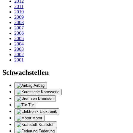
2012
2011
2010
2009
2008
2007
2006
2005
2004
2003
2002
2001
Schwachstellen
Airbag
Karosserie
Bremsen
Tür
Elektronik
Motor
Kraftstoff
Federung