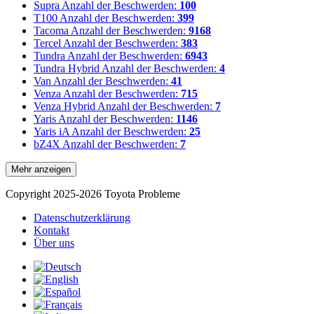
Supra
Anzahl der Beschwerden:
100
T100
Anzahl der Beschwerden:
399
Tacoma
Anzahl der Beschwerden:
9168
Tercel
Anzahl der Beschwerden:
383
Tundra
Anzahl der Beschwerden:
6943
Tundra Hybrid
Anzahl der Beschwerden:
4
Van
Anzahl der Beschwerden:
41
Venza
Anzahl der Beschwerden:
715
Venza Hybrid
Anzahl der Beschwerden:
7
Yaris
Anzahl der Beschwerden:
1146
Yaris iA
Anzahl der Beschwerden:
25
bZ4X
Anzahl der Beschwerden:
7
Mehr anzeigen
Copyright 2025-2026 Toyota Probleme
Datenschutzerklärung
Kontakt
Über uns