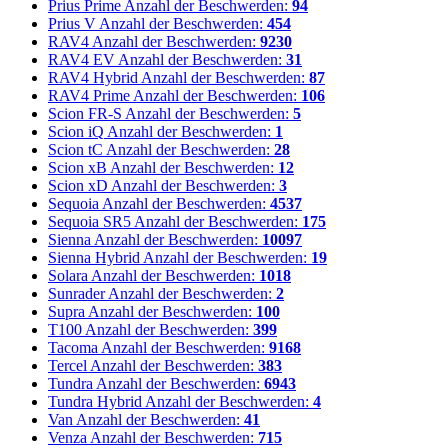
Prius Prime
Anzahl der Beschwerden:
94
Prius V
Anzahl der Beschwerden:
454
RAV4
Anzahl der Beschwerden:
9230
RAV4 EV
Anzahl der Beschwerden:
31
RAV4 Hybrid
Anzahl der Beschwerden:
87
RAV4 Prime
Anzahl der Beschwerden:
106
Scion FR-S
Anzahl der Beschwerden:
5
Scion iQ
Anzahl der Beschwerden:
1
Scion tC
Anzahl der Beschwerden:
28
Scion xB
Anzahl der Beschwerden:
12
Scion xD
Anzahl der Beschwerden:
3
Sequoia
Anzahl der Beschwerden:
4537
Sequoia SR5
Anzahl der Beschwerden:
175
Sienna
Anzahl der Beschwerden:
10097
Sienna Hybrid
Anzahl der Beschwerden:
19
Solara
Anzahl der Beschwerden:
1018
Sunrader
Anzahl der Beschwerden:
2
Supra
Anzahl der Beschwerden:
100
T100
Anzahl der Beschwerden:
399
Tacoma
Anzahl der Beschwerden:
9168
Tercel
Anzahl der Beschwerden:
383
Tundra
Anzahl der Beschwerden:
6943
Tundra Hybrid
Anzahl der Beschwerden:
4
Van
Anzahl der Beschwerden:
41
Venza
Anzahl der Beschwerden:
715