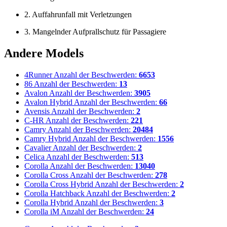
2. Auffahrunfall mit Verletzungen
3. Mangelnder Aufprallschutz für Passagiere
Andere Models
4Runner
Anzahl der Beschwerden:
6653
86
Anzahl der Beschwerden:
13
Avalon
Anzahl der Beschwerden:
3905
Avalon Hybrid
Anzahl der Beschwerden:
66
Avensis
Anzahl der Beschwerden:
2
C-HR
Anzahl der Beschwerden:
221
Camry
Anzahl der Beschwerden:
20484
Camry Hybrid
Anzahl der Beschwerden:
1556
Cavalier
Anzahl der Beschwerden:
2
Celica
Anzahl der Beschwerden:
513
Corolla
Anzahl der Beschwerden:
13040
Corolla Cross
Anzahl der Beschwerden:
278
Corolla Cross Hybrid
Anzahl der Beschwerden:
2
Corolla Hatchback
Anzahl der Beschwerden:
2
Corolla Hybrid
Anzahl der Beschwerden:
3
Corolla iM
Anzahl der Beschwerden:
24