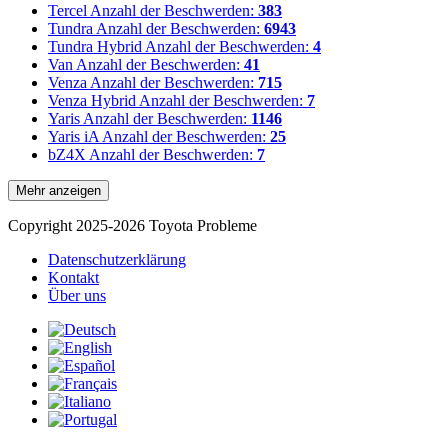
Tercel
Anzahl der Beschwerden:
383
Tundra
Anzahl der Beschwerden:
6943
Tundra Hybrid
Anzahl der Beschwerden:
4
Van
Anzahl der Beschwerden:
41
Venza
Anzahl der Beschwerden:
715
Venza Hybrid
Anzahl der Beschwerden:
7
Yaris
Anzahl der Beschwerden:
1146
Yaris iA
Anzahl der Beschwerden:
25
bZ4X
Anzahl der Beschwerden:
7
Mehr anzeigen
Copyright 2025-2026 Toyota Probleme
Datenschutzerklärung
Kontakt
Über uns