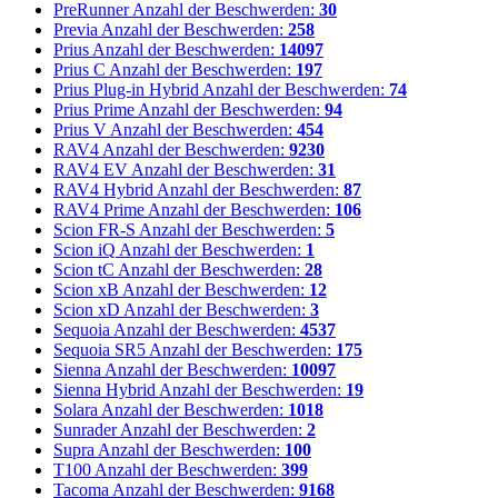
PreRunner
Anzahl der Beschwerden:
30
Previa
Anzahl der Beschwerden:
258
Prius
Anzahl der Beschwerden:
14097
Prius C
Anzahl der Beschwerden:
197
Prius Plug-in Hybrid
Anzahl der Beschwerden:
74
Prius Prime
Anzahl der Beschwerden:
94
Prius V
Anzahl der Beschwerden:
454
RAV4
Anzahl der Beschwerden:
9230
RAV4 EV
Anzahl der Beschwerden:
31
RAV4 Hybrid
Anzahl der Beschwerden:
87
RAV4 Prime
Anzahl der Beschwerden:
106
Scion FR-S
Anzahl der Beschwerden:
5
Scion iQ
Anzahl der Beschwerden:
1
Scion tC
Anzahl der Beschwerden:
28
Scion xB
Anzahl der Beschwerden:
12
Scion xD
Anzahl der Beschwerden:
3
Sequoia
Anzahl der Beschwerden:
4537
Sequoia SR5
Anzahl der Beschwerden:
175
Sienna
Anzahl der Beschwerden:
10097
Sienna Hybrid
Anzahl der Beschwerden:
19
Solara
Anzahl der Beschwerden:
1018
Sunrader
Anzahl der Beschwerden:
2
Supra
Anzahl der Beschwerden:
100
T100
Anzahl der Beschwerden:
399
Tacoma
Anzahl der Beschwerden:
9168