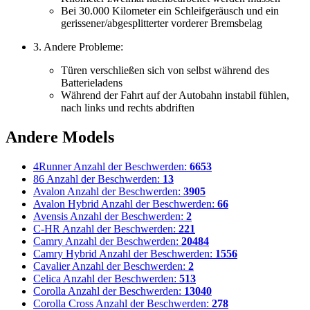
Bei 30.000 Kilometer ein Schleifgeräusch und ein
gerissener/abgesplitterter vorderer Bremsbelag
3. Andere Probleme:
Türen verschließen sich von selbst während des
Batterieladens
Während der Fahrt auf der Autobahn instabil fühlen,
nach links und rechts abdriften
Andere Models
4Runner
Anzahl der Beschwerden:
6653
86
Anzahl der Beschwerden:
13
Avalon
Anzahl der Beschwerden:
3905
Avalon Hybrid
Anzahl der Beschwerden:
66
Avensis
Anzahl der Beschwerden:
2
C-HR
Anzahl der Beschwerden:
221
Camry
Anzahl der Beschwerden:
20484
Camry Hybrid
Anzahl der Beschwerden:
1556
Cavalier
Anzahl der Beschwerden:
2
Celica
Anzahl der Beschwerden:
513
Corolla
Anzahl der Beschwerden:
13040
Corolla Cross
Anzahl der Beschwerden:
278