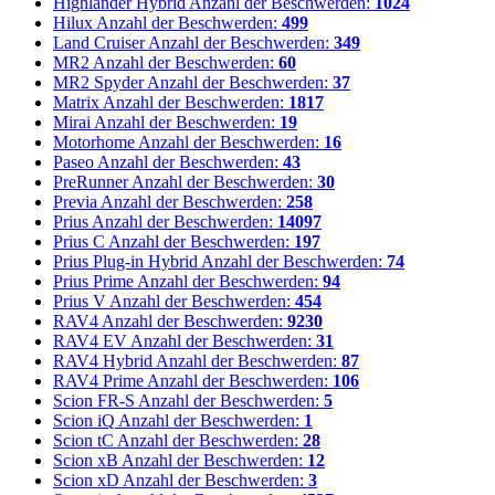
Highlander Hybrid
Anzahl der Beschwerden:
1024
Hilux
Anzahl der Beschwerden:
499
Land Cruiser
Anzahl der Beschwerden:
349
MR2
Anzahl der Beschwerden:
60
MR2 Spyder
Anzahl der Beschwerden:
37
Matrix
Anzahl der Beschwerden:
1817
Mirai
Anzahl der Beschwerden:
19
Motorhome
Anzahl der Beschwerden:
16
Paseo
Anzahl der Beschwerden:
43
PreRunner
Anzahl der Beschwerden:
30
Previa
Anzahl der Beschwerden:
258
Prius
Anzahl der Beschwerden:
14097
Prius C
Anzahl der Beschwerden:
197
Prius Plug-in Hybrid
Anzahl der Beschwerden:
74
Prius Prime
Anzahl der Beschwerden:
94
Prius V
Anzahl der Beschwerden:
454
RAV4
Anzahl der Beschwerden:
9230
RAV4 EV
Anzahl der Beschwerden:
31
RAV4 Hybrid
Anzahl der Beschwerden:
87
RAV4 Prime
Anzahl der Beschwerden:
106
Scion FR-S
Anzahl der Beschwerden:
5
Scion iQ
Anzahl der Beschwerden:
1
Scion tC
Anzahl der Beschwerden:
28
Scion xB
Anzahl der Beschwerden:
12
Scion xD
Anzahl der Beschwerden:
3