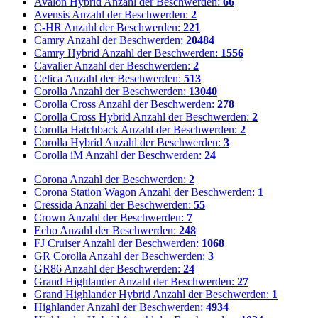
Avalon Hybrid
Anzahl der Beschwerden:
66
Avensis
Anzahl der Beschwerden:
2
C-HR
Anzahl der Beschwerden:
221
Camry
Anzahl der Beschwerden:
20484
Camry Hybrid
Anzahl der Beschwerden:
1556
Cavalier
Anzahl der Beschwerden:
2
Celica
Anzahl der Beschwerden:
513
Corolla
Anzahl der Beschwerden:
13040
Corolla Cross
Anzahl der Beschwerden:
278
Corolla Cross Hybrid
Anzahl der Beschwerden:
2
Corolla Hatchback
Anzahl der Beschwerden:
2
Corolla Hybrid
Anzahl der Beschwerden:
3
Corolla iM
Anzahl der Beschwerden:
24
Corona
Anzahl der Beschwerden:
2
Corona Station Wagon
Anzahl der Beschwerden:
1
Cressida
Anzahl der Beschwerden:
55
Crown
Anzahl der Beschwerden:
7
Echo
Anzahl der Beschwerden:
248
FJ Cruiser
Anzahl der Beschwerden:
1068
GR Corolla
Anzahl der Beschwerden:
3
GR86
Anzahl der Beschwerden:
24
Grand Highlander
Anzahl der Beschwerden:
27
Grand Highlander Hybrid
Anzahl der Beschwerden:
1
Highlander
Anzahl der Beschwerden:
4934