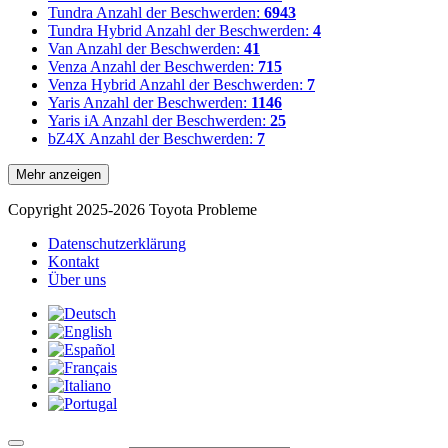
Tundra
Anzahl der Beschwerden:
6943
Tundra Hybrid
Anzahl der Beschwerden:
4
Van
Anzahl der Beschwerden:
41
Venza
Anzahl der Beschwerden:
715
Venza Hybrid
Anzahl der Beschwerden:
7
Yaris
Anzahl der Beschwerden:
1146
Yaris iA
Anzahl der Beschwerden:
25
bZ4X
Anzahl der Beschwerden:
7
Mehr anzeigen
Copyright 2025-2026 Toyota Probleme
Datenschutzerklärung
Kontakt
Über uns