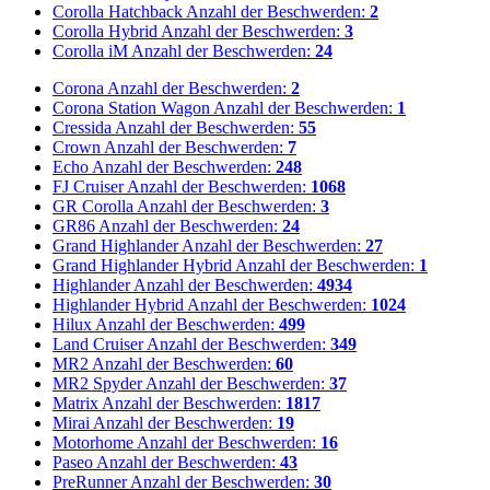
Corolla Hatchback
Anzahl der Beschwerden:
2
Corolla Hybrid
Anzahl der Beschwerden:
3
Corolla iM
Anzahl der Beschwerden:
24
Corona
Anzahl der Beschwerden:
2
Corona Station Wagon
Anzahl der Beschwerden:
1
Cressida
Anzahl der Beschwerden:
55
Crown
Anzahl der Beschwerden:
7
Echo
Anzahl der Beschwerden:
248
FJ Cruiser
Anzahl der Beschwerden:
1068
GR Corolla
Anzahl der Beschwerden:
3
GR86
Anzahl der Beschwerden:
24
Grand Highlander
Anzahl der Beschwerden:
27
Grand Highlander Hybrid
Anzahl der Beschwerden:
1
Highlander
Anzahl der Beschwerden:
4934
Highlander Hybrid
Anzahl der Beschwerden:
1024
Hilux
Anzahl der Beschwerden:
499
Land Cruiser
Anzahl der Beschwerden:
349
MR2
Anzahl der Beschwerden:
60
MR2 Spyder
Anzahl der Beschwerden:
37
Matrix
Anzahl der Beschwerden:
1817
Mirai
Anzahl der Beschwerden:
19
Motorhome
Anzahl der Beschwerden:
16
Paseo
Anzahl der Beschwerden:
43
PreRunner
Anzahl der Beschwerden:
30