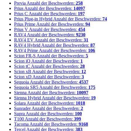
Previa
Anzahl der Beschwerden:
258
Prius
Anzahl der Beschwerden:
14097
Prius C
Anzahl der Beschwerden:
197
Prius Plug-in Hybrid
Anzahl der Beschwerden:
74
Prius Prime
Anzahl der Beschwerden:
94
Prius V
Anzahl der Beschwerden:
454
RAV4
Anzahl der Beschwerden:
9230
RAV4 EV
Anzahl der Beschwerden:
31
RAV4 Hybrid
Anzahl der Beschwerden:
87
RAV4 Prime
Anzahl der Beschwerden:
106
Scion FR-S
Anzahl der Beschwerden:
5
Scion iQ
Anzahl der Beschwerden:
1
Scion tC
Anzahl der Beschwerden:
28
Scion xB
Anzahl der Beschwerden:
12
Scion xD
Anzahl der Beschwerden:
3
Sequoia
Anzahl der Beschwerden:
4537
Sequoia SR5
Anzahl der Beschwerden:
175
Sienna
Anzahl der Beschwerden:
10097
Sienna Hybrid
Anzahl der Beschwerden:
19
Solara
Anzahl der Beschwerden:
1018
Sunrader
Anzahl der Beschwerden:
2
Supra
Anzahl der Beschwerden:
100
T100
Anzahl der Beschwerden:
399
Tacoma
Anzahl der Beschwerden:
9168
Tercel
Anzahl der Beschwerden:
383