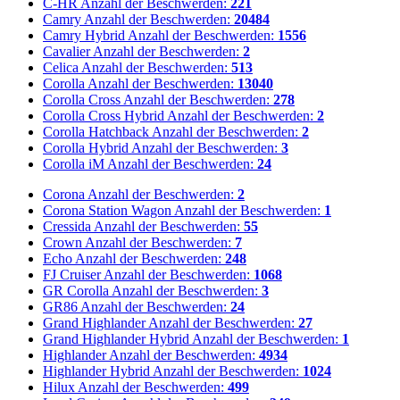
C-HR
Anzahl der Beschwerden:
221
Camry
Anzahl der Beschwerden:
20484
Camry Hybrid
Anzahl der Beschwerden:
1556
Cavalier
Anzahl der Beschwerden:
2
Celica
Anzahl der Beschwerden:
513
Corolla
Anzahl der Beschwerden:
13040
Corolla Cross
Anzahl der Beschwerden:
278
Corolla Cross Hybrid
Anzahl der Beschwerden:
2
Corolla Hatchback
Anzahl der Beschwerden:
2
Corolla Hybrid
Anzahl der Beschwerden:
3
Corolla iM
Anzahl der Beschwerden:
24
Corona
Anzahl der Beschwerden:
2
Corona Station Wagon
Anzahl der Beschwerden:
1
Cressida
Anzahl der Beschwerden:
55
Crown
Anzahl der Beschwerden:
7
Echo
Anzahl der Beschwerden:
248
FJ Cruiser
Anzahl der Beschwerden:
1068
GR Corolla
Anzahl der Beschwerden:
3
GR86
Anzahl der Beschwerden:
24
Grand Highlander
Anzahl der Beschwerden:
27
Grand Highlander Hybrid
Anzahl der Beschwerden:
1
Highlander
Anzahl der Beschwerden:
4934
Highlander Hybrid
Anzahl der Beschwerden:
1024
Hilux
Anzahl der Beschwerden:
499