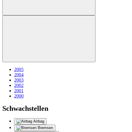
2005
2004
2003
2002
2001
2000
Schwachstellen
Airbag
Bremsen