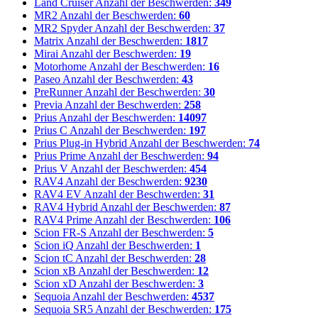
Land Cruiser
Anzahl der Beschwerden:
349
MR2
Anzahl der Beschwerden:
60
MR2 Spyder
Anzahl der Beschwerden:
37
Matrix
Anzahl der Beschwerden:
1817
Mirai
Anzahl der Beschwerden:
19
Motorhome
Anzahl der Beschwerden:
16
Paseo
Anzahl der Beschwerden:
43
PreRunner
Anzahl der Beschwerden:
30
Previa
Anzahl der Beschwerden:
258
Prius
Anzahl der Beschwerden:
14097
Prius C
Anzahl der Beschwerden:
197
Prius Plug-in Hybrid
Anzahl der Beschwerden:
74
Prius Prime
Anzahl der Beschwerden:
94
Prius V
Anzahl der Beschwerden:
454
RAV4
Anzahl der Beschwerden:
9230
RAV4 EV
Anzahl der Beschwerden:
31
RAV4 Hybrid
Anzahl der Beschwerden:
87
RAV4 Prime
Anzahl der Beschwerden:
106
Scion FR-S
Anzahl der Beschwerden:
5
Scion iQ
Anzahl der Beschwerden:
1
Scion tC
Anzahl der Beschwerden:
28
Scion xB
Anzahl der Beschwerden:
12
Scion xD
Anzahl der Beschwerden:
3
Sequoia
Anzahl der Beschwerden:
4537
Sequoia SR5
Anzahl der Beschwerden:
175