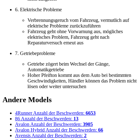
6. Elektrische Probleme
Verbrennungsgeruch vom Fahrzeug, vermutlich auf
elektrische Probleme zurückzuführen
Fahrzeug geht ohne Vorwarnung aus, mögliches
elektrisches Problem, Fahrzeug geht nach
Reparaturversuch erneut aus
7. Getriebeprobleme
Getriebe zögert beim Wechsel der Gänge,
Automatikgetriebe
Hoher Pfeifton kommt aus dem Auto bei bestimmten
Geschwindigkeiten, Händler können das Problem nicht
lösen oder weiter untersuchen
Andere Models
4Runner
Anzahl der Beschwerden:
6653
86
Anzahl der Beschwerden:
13
Avalon
Anzahl der Beschwerden:
3905
Avalon Hybrid
Anzahl der Beschwerden:
66
Avensis
Anzahl der Beschwerden:
2