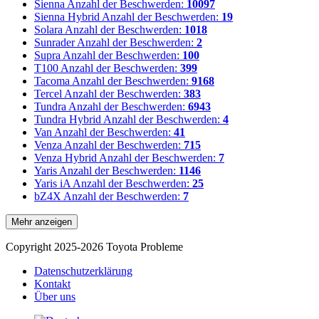
Sienna
Anzahl der Beschwerden:
10097
Sienna Hybrid
Anzahl der Beschwerden:
19
Solara
Anzahl der Beschwerden:
1018
Sunrader
Anzahl der Beschwerden:
2
Supra
Anzahl der Beschwerden:
100
T100
Anzahl der Beschwerden:
399
Tacoma
Anzahl der Beschwerden:
9168
Tercel
Anzahl der Beschwerden:
383
Tundra
Anzahl der Beschwerden:
6943
Tundra Hybrid
Anzahl der Beschwerden:
4
Van
Anzahl der Beschwerden:
41
Venza
Anzahl der Beschwerden:
715
Venza Hybrid
Anzahl der Beschwerden:
7
Yaris
Anzahl der Beschwerden:
1146
Yaris iA
Anzahl der Beschwerden:
25
bZ4X
Anzahl der Beschwerden:
7
Mehr anzeigen
Copyright 2025-2026 Toyota Probleme
Datenschutzerklärung
Kontakt
Über uns