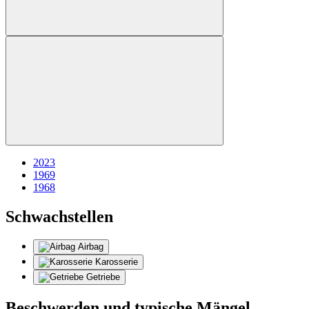
2023
1969
1968
Schwachstellen
Airbag
Karosserie
Getriebe
Beschwerden und typische Mängel