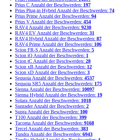
Prius C
Anzahl der Beschwerden:
197
Prius Plug-in Hybrid
Anzahl der Beschwerden:
74
Prius Prime
Anzahl der Beschwerden:
94
Prius V
Anzahl der Beschwerden:
454
RAV4
Anzahl der Beschwerden:
9230
RAV4 EV
Anzahl der Beschwerden:
31
RAV4 Hybrid
Anzahl der Beschwerden:
87
RAV4 Prime
Anzahl der Beschwerden:
106
Scion FR-S
Anzahl der Beschwerden:
5
Scion iQ
Anzahl der Beschwerden:
1
Scion tC
Anzahl der Beschwerden:
28
Scion xB
Anzahl der Beschwerden:
12
Scion xD
Anzahl der Beschwerden:
3
Sequoia
Anzahl der Beschwerden:
4537
Sequoia SR5
Anzahl der Beschwerden:
175
Sienna
Anzahl der Beschwerden:
10097
Sienna Hybrid
Anzahl der Beschwerden:
19
Solara
Anzahl der Beschwerden:
1018
Sunrader
Anzahl der Beschwerden:
2
Supra
Anzahl der Beschwerden:
100
T100
Anzahl der Beschwerden:
399
Tacoma
Anzahl der Beschwerden:
9168
Tercel
Anzahl der Beschwerden:
383
Tundra
Anzahl der Beschwerden:
6943
Tundra Hybrid
Anzahl der Beschwerden:
4