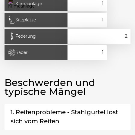
Klimaanlage
Sitzplätze
Federung
Räder
Beschwerden und
typische Mängel
1. Reifenprobleme - Stahlgürtel löst
sich vom Reifen