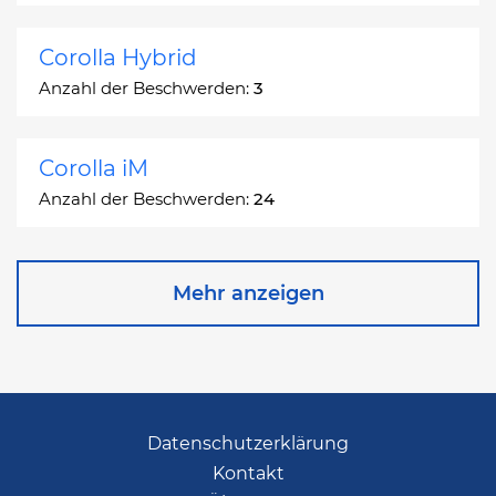
Corolla Hybrid
Anzahl der Beschwerden:
3
Corolla iM
Anzahl der Beschwerden:
24
Corona
Mehr anzeigen
Anzahl der Beschwerden:
2
Corona Station Wagon
Anzahl der Beschwerden:
1
Datenschutzerklärung
Kontakt