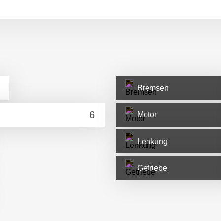
Bremsen
Motor
Lenkung
Getriebe