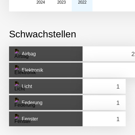
2024
2023
2022
Schwachstellen
Airbag
Elektronik
Licht
Federung
Fenster