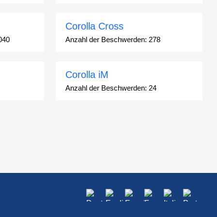
Corolla Cross
040
Anzahl der Beschwerden:
278
Corolla iM
Anzahl der Beschwerden:
24
Crown
Anzahl der Beschwerden:
7
GR86
Anzahl der Beschwerden:
24