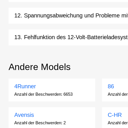
12. Spannungsabweichung und Probleme mit 
13. Fehlfunktion des 12-Volt-Batterieladesy
Andere Models
4Runner
86
Anzahl der Beschwerden:
6653
Anzahl de
Avensis
C-HR
Anzahl der Beschwerden:
2
Anzahl de