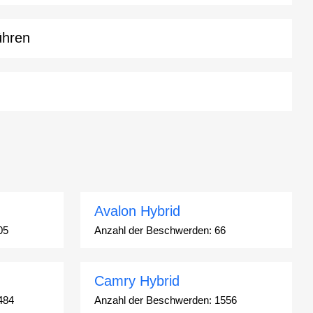
ühren
Avalon Hybrid
05
Anzahl der Beschwerden:
66
Camry Hybrid
484
Anzahl der Beschwerden:
1556