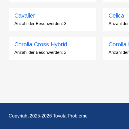
Cavalier
Celica
Anzahl der Beschwerden:
2
Anzahl de
Corolla Cross Hybrid
Corolla
Anzahl der Beschwerden:
2
Anzahl de
Corona
Corona 
Anzahl der Beschwerden:
2
Anzahl de
Echo
FJ Crui
Anzahl der Beschwerden:
248
Anzahl de
Copyright 2025-2026 Toyota Probleme