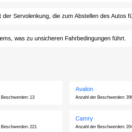
der Servolenkung, die zum Abstellen des Autos f
stems, was zu unsicheren Fahrbedingungen führt.
Avalon
r Beschwerden:
13
Anzahl der Beschwerden:
39
Camry
r Beschwerden:
221
Anzahl der Beschwerden:
20