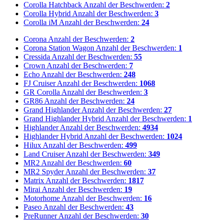
Corolla Hatchback
Anzahl der Beschwerden:
2
Corolla Hybrid
Anzahl der Beschwerden:
3
Corolla iM
Anzahl der Beschwerden:
24
Corona
Anzahl der Beschwerden:
2
Corona Station Wagon
Anzahl der Beschwerden:
1
Cressida
Anzahl der Beschwerden:
55
Crown
Anzahl der Beschwerden:
7
Echo
Anzahl der Beschwerden:
248
FJ Cruiser
Anzahl der Beschwerden:
1068
GR Corolla
Anzahl der Beschwerden:
3
GR86
Anzahl der Beschwerden:
24
Grand Highlander
Anzahl der Beschwerden:
27
Grand Highlander Hybrid
Anzahl der Beschwerden:
1
Highlander
Anzahl der Beschwerden:
4934
Highlander Hybrid
Anzahl der Beschwerden:
1024
Hilux
Anzahl der Beschwerden:
499
Land Cruiser
Anzahl der Beschwerden:
349
MR2
Anzahl der Beschwerden:
60
MR2 Spyder
Anzahl der Beschwerden:
37
Matrix
Anzahl der Beschwerden:
1817
Mirai
Anzahl der Beschwerden:
19
Motorhome
Anzahl der Beschwerden:
16
Paseo
Anzahl der Beschwerden:
43
PreRunner
Anzahl der Beschwerden:
30