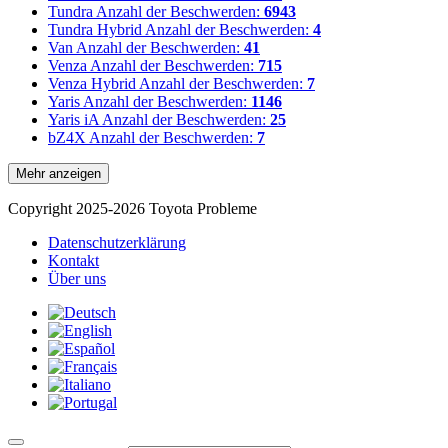
Tundra
Anzahl der Beschwerden:
6943
Tundra Hybrid
Anzahl der Beschwerden:
4
Van
Anzahl der Beschwerden:
41
Venza
Anzahl der Beschwerden:
715
Venza Hybrid
Anzahl der Beschwerden:
7
Yaris
Anzahl der Beschwerden:
1146
Yaris iA
Anzahl der Beschwerden:
25
bZ4X
Anzahl der Beschwerden:
7
Mehr anzeigen
Copyright 2025-2026 Toyota Probleme
Datenschutzerklärung
Kontakt
Über uns