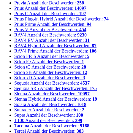
Previa
Anzahl der Beschwerden:
258
Prius
Anzahl der Beschwerden:
14097
Prius C
Anzahl der Beschwerden:
197
Prius Plug-in Hybrid
Anzahl der Beschwerden:
74
Prius Prime
Anzahl der Beschwerden:
94
Prius V
Anzahl der Beschwerden:
454
RAV4
Anzahl der Beschwerden:
9230
RAV4 EV
Anzahl der Beschwerden:
31
RAV4 Hybrid
Anzahl der Beschwerden:
87
RAV4 Prime
Anzahl der Beschwerden:
106
Scion FR-S
Anzahl der Beschwerden:
5
Scion iQ
Anzahl der Beschwerden:
1
Scion tC
Anzahl der Beschwerden:
28
Scion xB
Anzahl der Beschwerden:
12
Scion xD
Anzahl der Beschwerden:
3
Sequoia
Anzahl der Beschwerden:
4537
Sequoia SR5
Anzahl der Beschwerden:
175
Sienna
Anzahl der Beschwerden:
10097
Sienna Hybrid
Anzahl der Beschwerden:
19
Solara
Anzahl der Beschwerden:
1018
Sunrader
Anzahl der Beschwerden:
2
Supra
Anzahl der Beschwerden:
100
T100
Anzahl der Beschwerden:
399
Tacoma
Anzahl der Beschwerden:
9168
Tercel
Anzahl der Beschwerden:
383