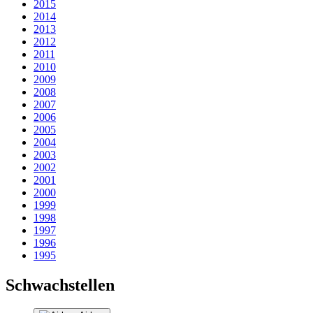
2015
2014
2013
2012
2011
2010
2009
2008
2007
2006
2005
2004
2003
2002
2001
2000
1999
1998
1997
1996
1995
Schwachstellen