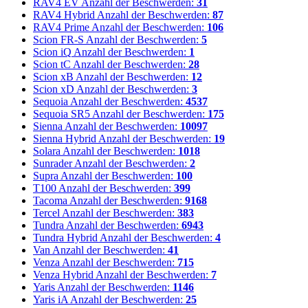
RAV4 EV
Anzahl der Beschwerden:
31
RAV4 Hybrid
Anzahl der Beschwerden:
87
RAV4 Prime
Anzahl der Beschwerden:
106
Scion FR-S
Anzahl der Beschwerden:
5
Scion iQ
Anzahl der Beschwerden:
1
Scion tC
Anzahl der Beschwerden:
28
Scion xB
Anzahl der Beschwerden:
12
Scion xD
Anzahl der Beschwerden:
3
Sequoia
Anzahl der Beschwerden:
4537
Sequoia SR5
Anzahl der Beschwerden:
175
Sienna
Anzahl der Beschwerden:
10097
Sienna Hybrid
Anzahl der Beschwerden:
19
Solara
Anzahl der Beschwerden:
1018
Sunrader
Anzahl der Beschwerden:
2
Supra
Anzahl der Beschwerden:
100
T100
Anzahl der Beschwerden:
399
Tacoma
Anzahl der Beschwerden:
9168
Tercel
Anzahl der Beschwerden:
383
Tundra
Anzahl der Beschwerden:
6943
Tundra Hybrid
Anzahl der Beschwerden:
4
Van
Anzahl der Beschwerden:
41
Venza
Anzahl der Beschwerden:
715
Venza Hybrid
Anzahl der Beschwerden:
7
Yaris
Anzahl der Beschwerden:
1146
Yaris iA
Anzahl der Beschwerden:
25