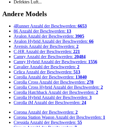
Defektes Luft...
Andere Models
4Runner
Anzahl der Beschwerden:
6653
86
Anzahl der Beschwerden:
13
Avalon
Anzahl der Beschwerden:
3905
Avalon Hybrid
Anzahl der Beschwerden:
66
Avensis
Anzahl der Beschwerden:
2
C-HR
Anzahl der Beschwerden:
221
Camry
Anzahl der Beschwerden:
20484
Camry Hybrid
Anzahl der Beschwerden:
1556
Cavalier
Anzahl der Beschwerden:
2
Celica
Anzahl der Beschwerden:
513
Corolla
Anzahl der Beschwerden:
13040
Corolla Cross
Anzahl der Beschwerden:
278
Corolla Cross Hybrid
Anzahl der Beschwerden:
2
Corolla Hatchback
Anzahl der Beschwerden:
2
Corolla Hybrid
Anzahl der Beschwerden:
3
Corolla iM
Anzahl der Beschwerden:
24
Corona
Anzahl der Beschwerden:
2
Corona Station Wagon
Anzahl der Beschwerden:
1
Cressida
Anzahl der Beschwerden:
55