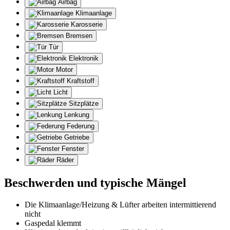
Airbag
Klimaanlage
Karosserie
Bremsen
Tür
Elektronik
Motor
Kraftstoff
Licht
Sitzplätze
Lenkung
Federung
Getriebe
Fenster
Räder
Beschwerden und typische Mängel
Die Klimaanlage/Heizung & Lüfter arbeiten intermittierend
nicht
Gaspedal klemmt